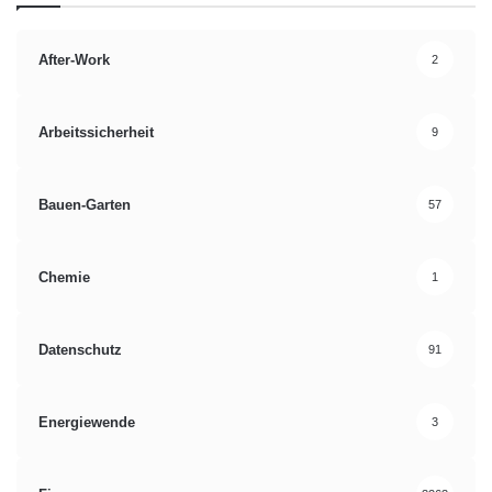
After-Work
2
Arbeitssicherheit
9
Bauen-Garten
57
Chemie
1
Datenschutz
91
Energiewende
3