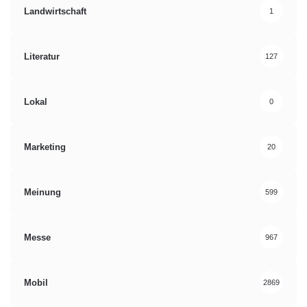
Landwirtschaft
1
Literatur
127
Lokal
0
Marketing
20
Meinung
599
Messe
967
Mobil
2869