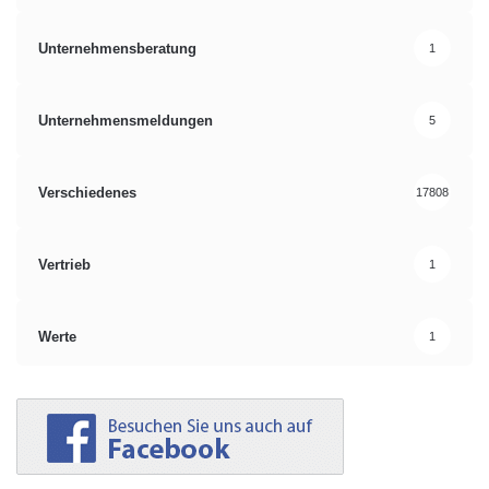
Unternehmensberatung
1
Unternehmensmeldungen
5
Verschiedenes
17808
Vertrieb
1
Werte
1