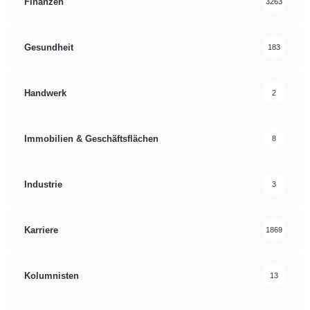
Finanzen
3263
Gesundheit
183
Handwerk
2
Immobilien & Geschäftsflächen
8
Industrie
3
Karriere
1869
Kolumnisten
13