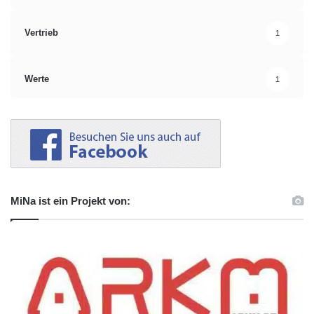
Vertrieb
1
Werte
1
MiNa ist ein Projekt von: