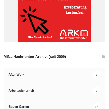
MiNa Nachrichten-Archiv: (seit 2009)
After-Work
2
Arbeitssicherheit
9
Bauen-Garten
57