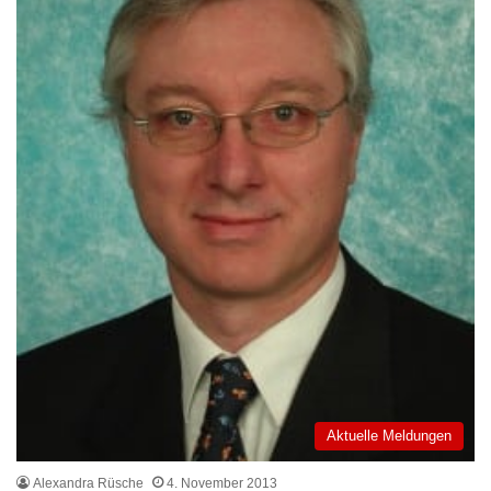
Aktuelle Meldungen
Alexandra Rüsche
4. November 2013