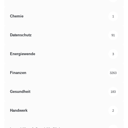
Chemie
1
Datenschutz
91
Energiewende
3
Finanzen
3263
Gesundheit
183
Handwerk
2