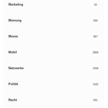
Marketing
20
Meinung
599
Messe
967
Mobil
2869
Netzwerke
1558
Politik
1162
Recht
831