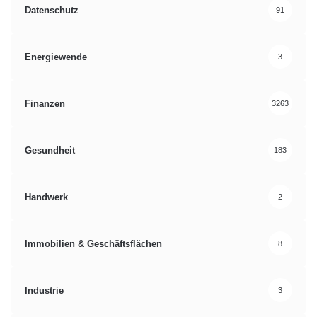
Datenschutz
91
Energiewende
3
Finanzen
3263
Gesundheit
183
Handwerk
2
Immobilien & Geschäftsflächen
8
Industrie
3