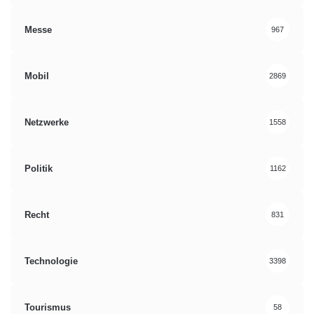
Messe
967
Mobil
2869
Netzwerke
1558
Politik
1162
Recht
831
Technologie
3398
Tourismus
58