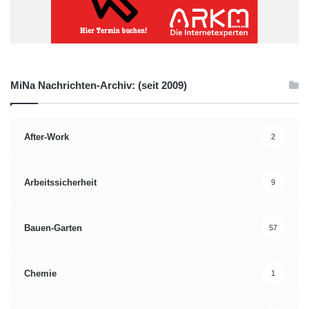
MiNa Nachrichten-Archiv: (seit 2009)
After-Work
2
Arbeitssicherheit
9
Bauen-Garten
57
Chemie
1