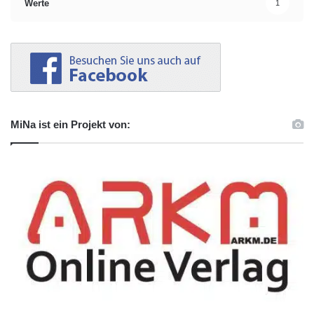
Werte
1
MiNa ist ein Projekt von: