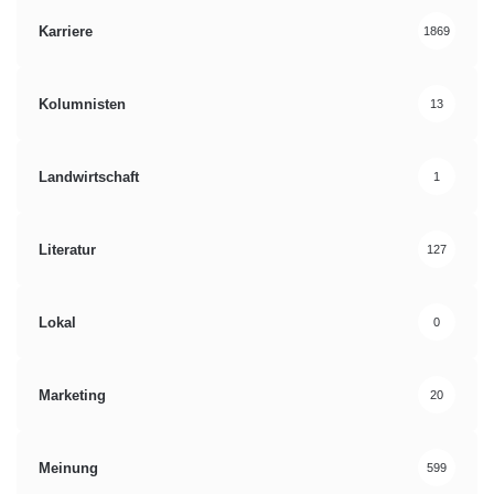
Karriere
1869
Kolumnisten
13
Landwirtschaft
1
Literatur
127
Lokal
0
Marketing
20
Meinung
599