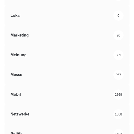
Lokal
0
Marketing
20
Meinung
599
Messe
967
Mobil
2869
Netzwerke
1558
Politik
1162