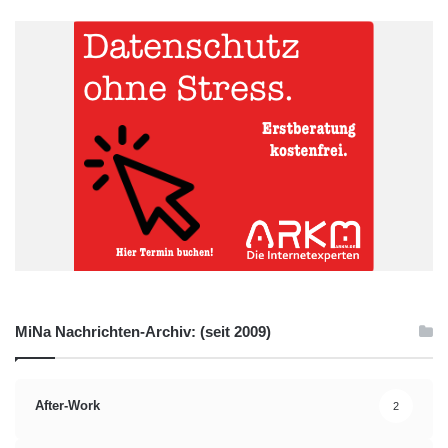
MiNa Nachrichten-Archiv: (seit 2009)
After-Work
2