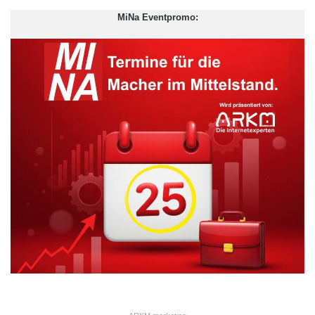
MiNa Eventpromo: