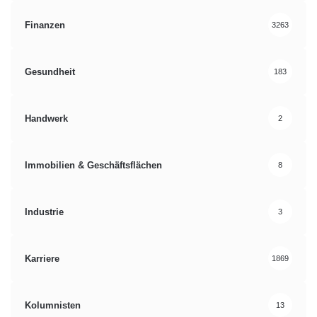
Finanzen
3263
Gesundheit
183
Handwerk
2
Immobilien & Geschäftsflächen
8
Industrie
3
Karriere
1869
Kolumnisten
13