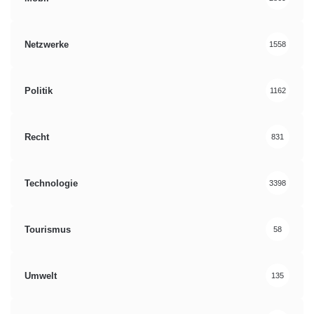
Netzwerke
1558
Politik
1162
Recht
831
Technologie
3398
Tourismus
58
Umwelt
135