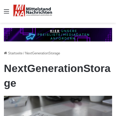
Auswahl
Startseite
/
NextGenerationStorage
NextGenerationStora
ge