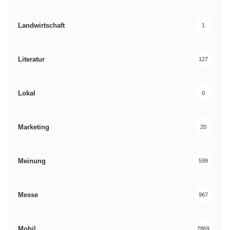
Landwirtschaft
1
Literatur
127
Lokal
0
Marketing
20
Meinung
599
Messe
967
Mobil
2869