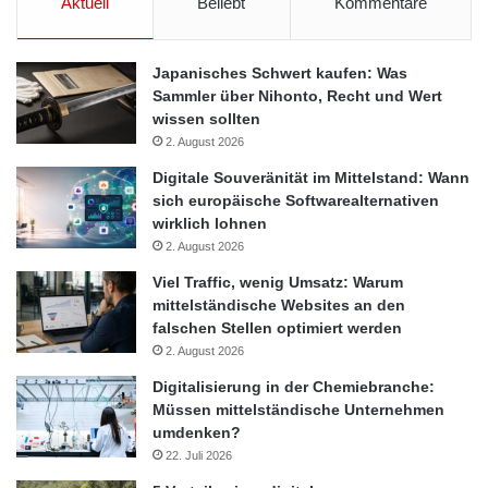
Aktuell
Beliebt
Kommentare
Japanisches Schwert kaufen: Was
Sammler über Nihonto, Recht und Wert
wissen sollten
2. August 2026
Digitale Souveränität im Mittelstand: Wann
sich europäische Softwarealternativen
wirklich lohnen
2. August 2026
Viel Traffic, wenig Umsatz: Warum
mittelständische Websites an den
falschen Stellen optimiert werden
2. August 2026
Digitalisierung in der Chemiebranche:
Müssen mittelständische Unternehmen
umdenken?
22. Juli 2026