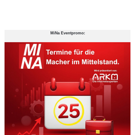
MiNa Eventpromo: