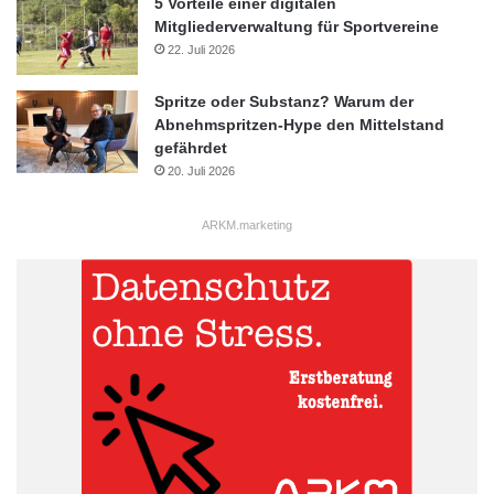
5 Vorteile einer digitalen
Mitgliederverwaltung für Sportvereine
22. Juli 2026
Spritze oder Substanz? Warum der
Abnehmspritzen-Hype den Mittelstand
gefährdet
20. Juli 2026
ARKM.marketing