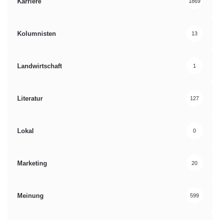
Karriere
1869
Kolumnisten
13
Landwirtschaft
1
Literatur
127
Lokal
0
Marketing
20
Meinung
599