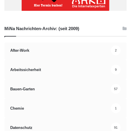
MiNa Nachrichten-Archiv: (seit 2009)
After-Work
2
Arbeitssicherheit
9
Bauen-Garten
57
Chemie
1
Datenschutz
91