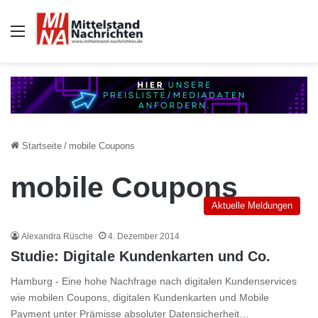
Auswahl
Startseite
/
mobile Coupons
mobile Coupons
Aktuelle Meldungen
Alexandra Rüsche
4. Dezember 2014
Studie: Digitale Kundenkarten und Co.
Hamburg - Eine hohe Nachfrage nach digitalen Kundenservices
wie mobilen Coupons, digitalen Kundenkarten und Mobile
Payment unter Prämisse absoluter Datensicherheit…