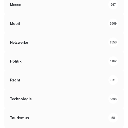
Messe
967
Mobil
2869
Netzwerke
1558
Politik
1162
Recht
831
Technologie
3398
Tourismus
58