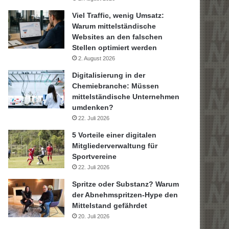
Viel Traffic, wenig Umsatz:
Warum mittelständische
Websites an den falschen
Stellen optimiert werden
2. August 2026
Digitalisierung in der
Chemiebranche: Müssen
mittelständische Unternehmen
umdenken?
22. Juli 2026
5 Vorteile einer digitalen
Mitgliederverwaltung für
Sportvereine
22. Juli 2026
Spritze oder Substanz? Warum
der Abnehmspritzen-Hype den
Mittelstand gefährdet
20. Juli 2026