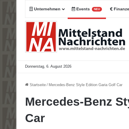
Unternehmen
Events
Finanz
NEU
Donnerstag, 6. August 2026
Startseite
/
Mercedes-Benz Style Edition Garia Golf Car
Mercedes-Benz Sty
Car