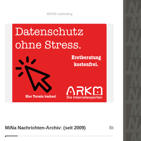
ARKM.marketing
MiNa Nachrichten-Archiv: (seit 2009)