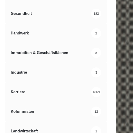
Gesundheit
183
Handwerk
2
Immobilien & Geschäftsflächen
8
Industrie
3
Karriere
1869
Kolumnisten
13
Landwirtschaft
1