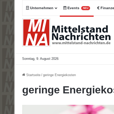
Unternehmen
Events
Finanz
NEU
Sonntag, 9. August 2026
Startseite
/
geringe Energiekosten
geringe Energieko