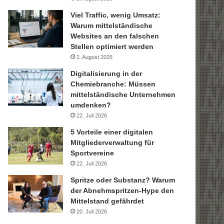
Viel Traffic, wenig Umsatz:
Warum mittelständische
Websites an den falschen
Stellen optimiert werden
2. August 2026
Digitalisierung in der
Chemiebranche: Müssen
mittelständische Unternehmen
umdenken?
22. Juli 2026
5 Vorteile einer digitalen
Mitgliederverwaltung für
Sportvereine
22. Juli 2026
Spritze oder Substanz? Warum
der Abnehmspritzen-Hype den
Mittelstand gefährdet
20. Juli 2026