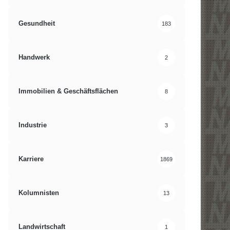
Gesundheit
183
Handwerk
2
Immobilien & Geschäftsflächen
8
Industrie
3
Karriere
1869
Kolumnisten
13
Landwirtschaft
1