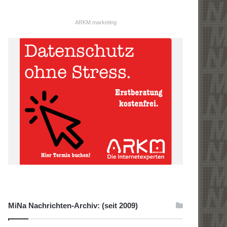
ARKM.marketing
MiNa Nachrichten-Archiv: (seit 2009)