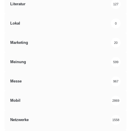
Literatur
127
Lokal
0
Marketing
20
Meinung
599
Messe
967
Mobil
2869
Netzwerke
1558