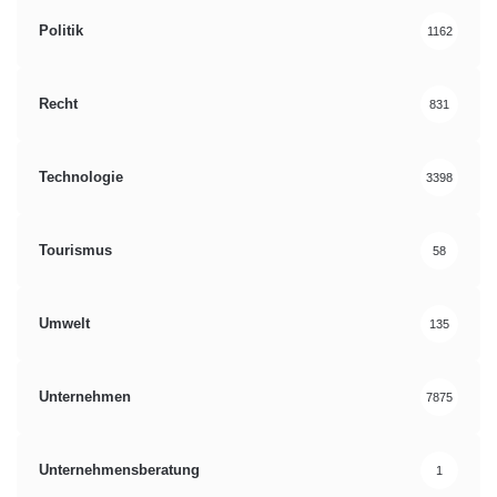
Politik
1162
Recht
831
Technologie
3398
Tourismus
58
Umwelt
135
Unternehmen
7875
Unternehmensberatung
1