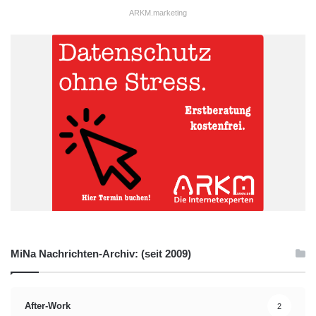
ARKM.marketing
MiNa Nachrichten-Archiv: (seit 2009)
After-Work
2