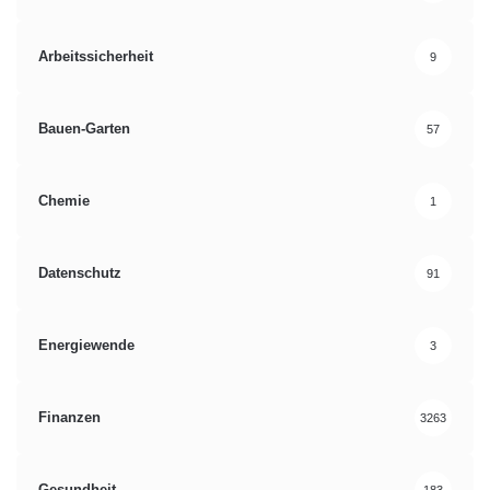
Arbeitssicherheit
9
Bauen-Garten
57
Chemie
1
Datenschutz
91
Energiewende
3
Finanzen
3263
Gesundheit
183