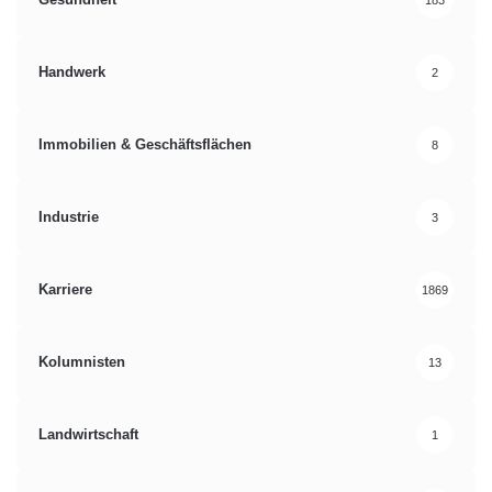
Handwerk
2
Immobilien & Geschäftsflächen
8
Industrie
3
Karriere
1869
Kolumnisten
13
Landwirtschaft
1