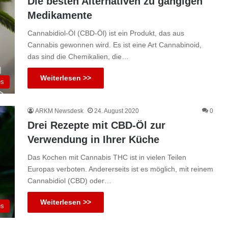
Die besten Alternativen zu gängigen
Medikamente
Cannabidiol-Öl (CBD-Öl) ist ein Produkt, das aus
Cannabis gewonnen wird. Es ist eine Art Cannabinoid,
das sind die Chemikalien, die…
Weiterlesen >>
es
ARKM Newsdesk
24. August 2020
0
Drei Rezepte mit CBD-Öl zur
Verwendung in Ihrer Küche
Das Kochen mit Cannabis THC ist in vielen Teilen
Europas verboten. Andererseits ist es möglich, mit reinem
Cannabidiol (CBD) oder…
Weiterlesen >>
es