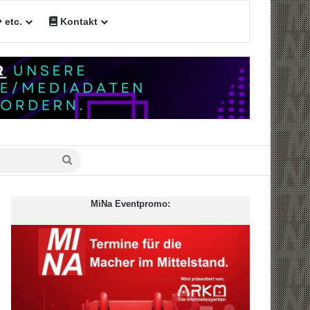
etc.
Kontakt
Suche
nach
MiNa Eventpromo: