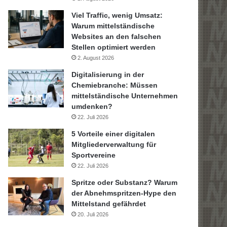
Viel Traffic, wenig Umsatz:
Warum mittelständische
Websites an den falschen
Stellen optimiert werden
2. August 2026
Digitalisierung in der
Chemiebranche: Müssen
mittelständische Unternehmen
umdenken?
22. Juli 2026
5 Vorteile einer digitalen
Mitgliederverwaltung für
Sportvereine
22. Juli 2026
Spritze oder Substanz? Warum
der Abnehmspritzen-Hype den
Mittelstand gefährdet
20. Juli 2026