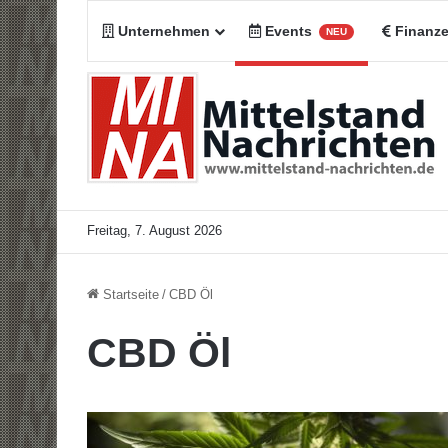
Unternehmen
Events
Finanz
NEU
Freitag, 7. August 2026
Startseite
/
CBD Öl
CBD Öl