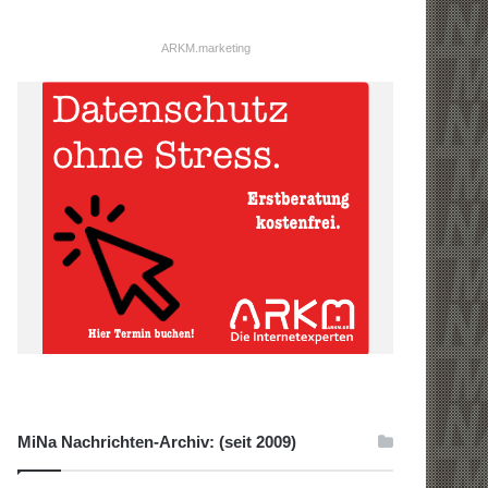
ARKM.marketing
MiNa Nachrichten-Archiv: (seit 2009)