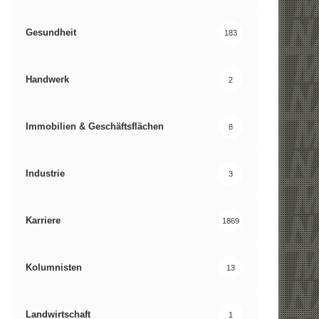
Gesundheit
183
Handwerk
2
Immobilien & Geschäftsflächen
8
Industrie
3
Karriere
1869
Kolumnisten
13
Landwirtschaft
1