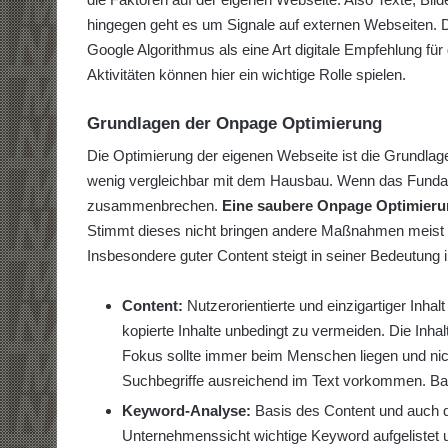
hingegen geht es um Signale auf externen Webseiten. D
Google Algorithmus als eine Art digitale Empfehlung f
Aktivitäten können hier ein wichtige Rolle spielen.
Grundlagen der Onpage Optimierung
Die Optimierung der eigenen Webseite ist die Grundlag
wenig vergleichbar mit dem Hausbau. Wenn das Fundame
zusammenbrechen.
Eine saubere Onpage Optimieru
Stimmt dieses nicht bringen andere Maßnahmen meist w
Insbesondere guter Content steigt in seiner Bedeutung 
Content:
Nutzerorientierte und einzigartiger Inhal
kopierte Inhalte unbedingt zu vermeiden. Die Inhalt
Fokus sollte immer beim Menschen liegen und ni
Suchbegriffe ausreichend im Text vorkommen. Basi
Keyword-Analyse:
Basis des Content und auch de
Unternehmenssicht wichtige Keyword aufgelistet u