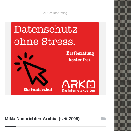
ARKM.marketing
MiNa Nachrichten-Archiv: (seit 2009)