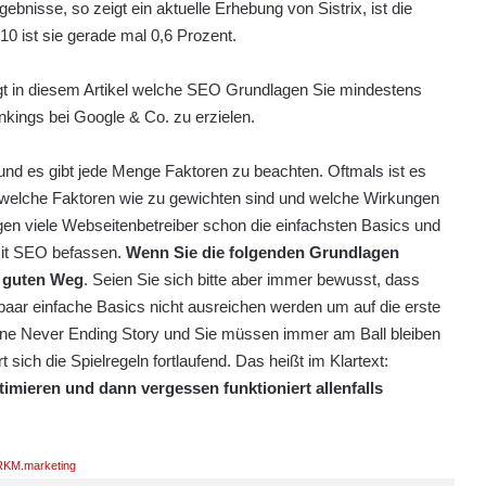
ebnisse, so zeigt ein aktuelle Erhebung von Sistrix, ist die
 10 ist sie gerade mal 0,6 Prozent.
t in diesem Artikel welche SEO Grundlagen Sie mindestens
ings bei Google & Co. zu erzielen.
nd es gibt jede Menge Faktoren zu beachten. Oftmals ist es
 welche Faktoren wie zu gewichten sind und welche Wirkungen
 viele Webseitenbetreiber schon die einfachsten Basics und
mit SEO befassen.
Wenn Sie die folgenden Grundlagen
m guten Weg
. Seien Sie sich bitte aber immer bewusst, dass
paar einfache Basics nicht ausreichen werden um auf die erste
eine Never Ending Story und Sie müssen immer am Ball bleiben
ich die Spielregeln fortlaufend. Das heißt im Klartext:
imieren und dann vergessen funktioniert allenfalls
KM.marketing