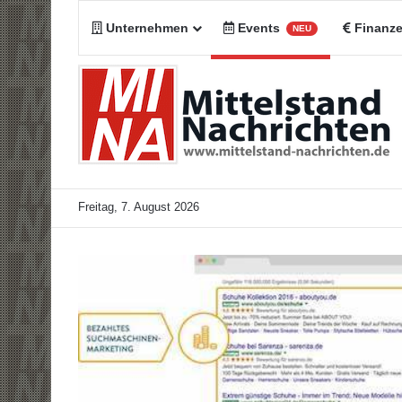
Unternehmen
Events
Finanz
NEU
Freitag, 7. August 2026