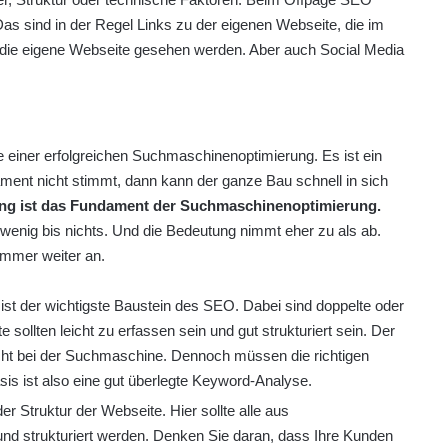
as sind in der Regel Links zu der eigenen Webseite, die im
ür die eigene Webseite gesehen werden. Aber auch Social Media
e einer erfolgreichen Suchmaschinenoptimierung. Es ist ein
nt nicht stimmt, dann kann der ganze Bau schnell in sich
ng ist das Fundament der Suchmaschinenoptimierung.
enig bis nichts. Und die Bedeutung nimmt eher zu als ab.
immer weiter an.
t ist der wichtigste Baustein des SEO. Dabei sind doppelte oder
e sollten leicht zu erfassen sein und gut strukturiert sein. Der
cht bei der Suchmaschine. Dennoch müssen die richtigen
s ist also eine gut überlegte Keyword-Analyse.
r Struktur der Webseite. Hier sollte alle aus
nd strukturiert werden. Denken Sie daran, dass Ihre Kunden