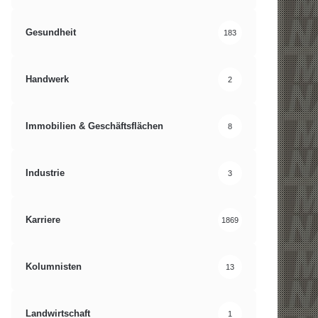
Gesundheit
183
Handwerk
2
Immobilien & Geschäftsflächen
8
Industrie
3
Karriere
1869
Kolumnisten
13
Landwirtschaft
1