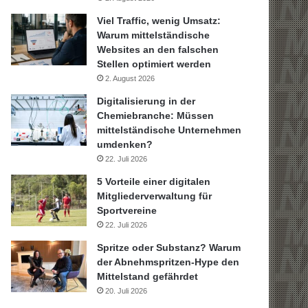
Viel Traffic, wenig Umsatz:
Warum mittelständische
Websites an den falschen
Stellen optimiert werden
2. August 2026
Digitalisierung in der
Chemiebranche: Müssen
mittelständische Unternehmen
umdenken?
22. Juli 2026
5 Vorteile einer digitalen
Mitgliederverwaltung für
Sportvereine
22. Juli 2026
Spritze oder Substanz? Warum
der Abnehmspritzen-Hype den
Mittelstand gefährdet
20. Juli 2026