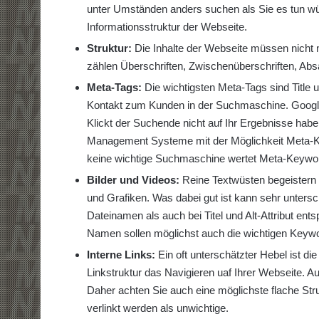
unter Umständen anders suchen als Sie es tun wü
Informationsstruktur der Webseite.
Struktur:
Die Inhalte der Webseite müssen nicht nu
zählen Überschriften, Zwischenüberschriften, Absä
Meta-Tags:
Die wichtigsten Meta-Tags sind Title 
Kontakt zum Kunden in der Suchmaschine. Google 
Klickt der Suchende nicht auf Ihr Ergebnisse habe
Management Systeme mit der Möglichkeit Meta-Ke
keine wichtige Suchmaschine wertet Meta-Keywo
Bilder und Videos:
Reine Textwüsten begeistern
und Grafiken. Was dabei gut ist kann sehr untersc
Dateinamen als auch bei Titel und Alt-Attribut ent
Namen sollen möglichst auch die wichtigen Keywo
Interne Links:
Ein oft unterschätzter Hebel ist die
Linkstruktur das Navigieren uaf Ihrer Webseite. 
Daher achten Sie auch eine möglichste flache Struk
verlinkt werden als unwichtige.