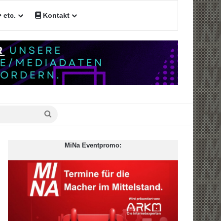
etc.
Kontakt
Suche
nach
MiNa Eventpromo: