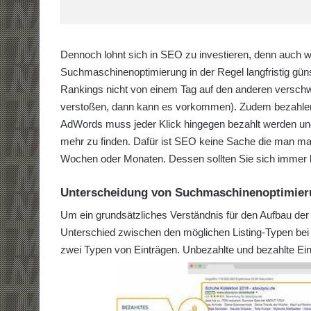
Dennoch lohnt sich in SEO zu investieren, denn auch 
Suchmaschinenoptimierung in der Regel langfristig gün
Rankings nicht von einem Tag auf den anderen verschw
verstoßen, dann kann es vorkommen). Zudem bezahlen 
AdWords muss jeder Klick hingegen bezahlt werden und
mehr zu finden. Dafür ist SEO keine Sache die man mal
Wochen oder Monaten. Dessen sollten Sie sich immer 
Unterscheidung von Suchmaschinenoptimie
Um ein grundsätzliches Verständnis für den Aufbau de
Unterschied zwischen den möglichen Listing-Typen bei 
zwei Typen von Einträgen. Unbezahlte und bezahlte Ein