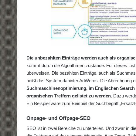
Die unbezahlten Einträge werden auch als organisc
kommt durch die Algorithmen zustande. Für dieses Li
überweisen. Die bezahlten Einträge, auch als Suchma
heißt das System dahinter AdWords. Die Abrechnung erfo
Suchmaschinenoptimierung, im Englischen Search En
organischen Treffern gelistet zu werden.
Dazu werden
Ein Beispiel wäre zum Beispiel der Suchbegriff „Ersatz
Onpage- und Offpage-SEO
SEO ist in zwei Bereiche zu unterteilen. Und zwar in
die Faktoren auf der eigenen Webseite. Also Texte, Bil