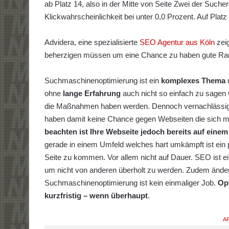
ab Platz 14, also in der Mitte von Seite Zwei der Sucherg
Klickwahrscheinlichkeit bei unter 0,0 Prozent. Auf Platz
Advidera, eine spezialisierte
SEO Agentur aus Köln
zeig
beherzigen müssen um eine Chance zu haben gute Rank
Suchmaschinenoptimierung ist ein
komplexes Thema
u
ohne
lange Erfahrung
auch nicht so einfach zu sagen
die Maßnahmen haben werden. Dennoch vernachlässigen
haben damit keine Chance gegen Webseiten die sich 
beachten ist Ihre Webseite jedoch bereits auf eine
gerade in einem Umfeld welches hart umkämpft ist ein 
Seite zu kommen. Vor allem nicht auf Dauer. SEO ist 
um nicht von anderen überholt zu werden. Zudem ändert s
Suchmaschinenoptimierung ist kein einmaliger Job.
Opt
kurzfristig – wenn überhaupt
.
AR