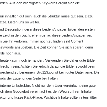
rden. Aus den wichtigsten Keywords ergibt sich die
r inhaltlich gut sein, auch die Struktur muss gut sein. Dazu
tze, Listen uns so weiter.
und Description, denn diese beiden Angaben bilden den ersten
zeigt in den Suchtreffern genau diese beiden Angaben an.
n Sie ihn verloren. Immer noch zu finden sind Content
ywords anzugeben. Die Zeit können Sie sich sparen, denn
rds noch aus.
 heute kaum noch jemanden. Verwenden Sie daher gute Bilder
hiedlich sein. Achten Sie jedoch darauf die Bilder sowohl beim
sprechend zu benennen. Bild123.jpg ist kein guter Dateiname. Die
rds der zugehörigen Seite beinhalten.
 interne Linkstruktur. Nicht nur dem User vereinfacht eine gute
Auch dem Googlebot vereinfacht es den Weg zu Ihren Inhalten.
tur und kurze Klick-Pfade. Wichtige Inhalte sollten intern öfter