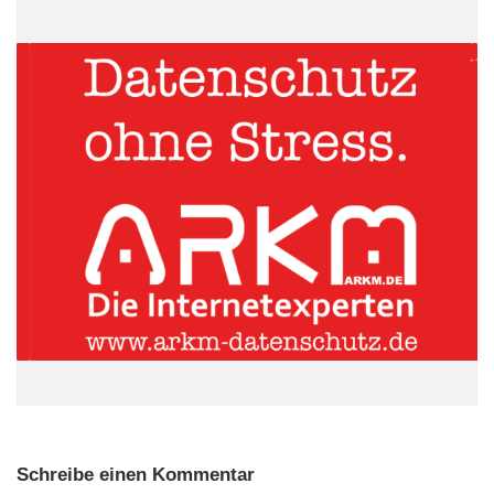
Quelle: stellenanzeigen.de GmbH & Co. KG/Mynewsdesk
Höchste Datenschutzstandards für alle
ARKM.marketing
Schreibe einen Kommentar