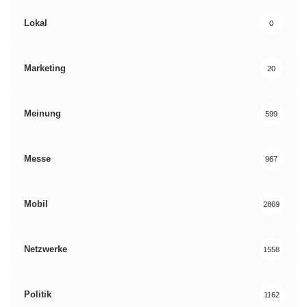
Lokal
0
Marketing
20
Meinung
599
Messe
967
Mobil
2869
Netzwerke
1558
Politik
1162