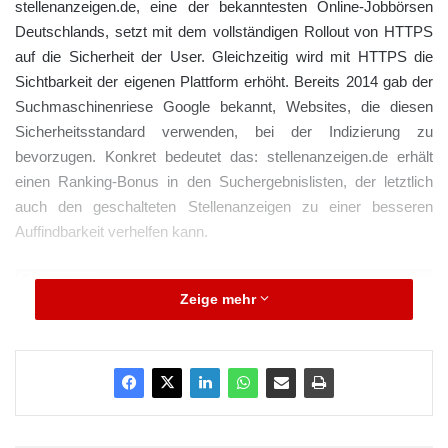
stellenanzeigen.de, eine der bekanntesten Online-Jobbörsen
Deutschlands, setzt mit dem vollständigen Rollout von HTTPS
auf die Sicherheit der User. Gleichzeitig wird mit HTTPS die
Sichtbarkeit der eigenen Plattform erhöht. Bereits 2014 gab der
Suchmaschinenriese Google bekannt, Websites, die diesen
Sicherheitsstandard verwenden, bei der Indizierung zu
bevorzugen. Konkret bedeutet das: stellenanzeigen.de erhält
einen Ranking-Bonus in den Suchergebnislisten, der letztlich
auch den geschalteten Stellenanzeigen zu einer besseren
Auffindbarkeit verhelfen kann.
Zeige mehr