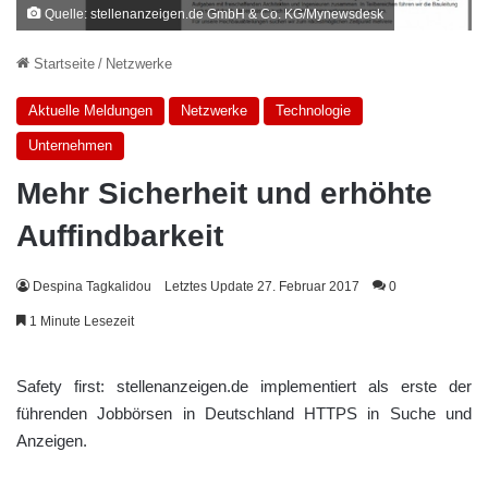
Quelle: stellenanzeigen.de GmbH & Co. KG/Mynewsdesk
Startseite
/
Netzwerke
Aktuelle Meldungen
Netzwerke
Technologie
Unternehmen
Mehr Sicherheit und erhöhte
Auffindbarkeit
Despina Tagkalidou
Letztes Update 27. Februar 2017
0
1 Minute Lesezeit
Safety first: stellenanzeigen.de implementiert als erste der
führenden Jobbörsen in Deutschland HTTPS in Suche und
Anzeigen.