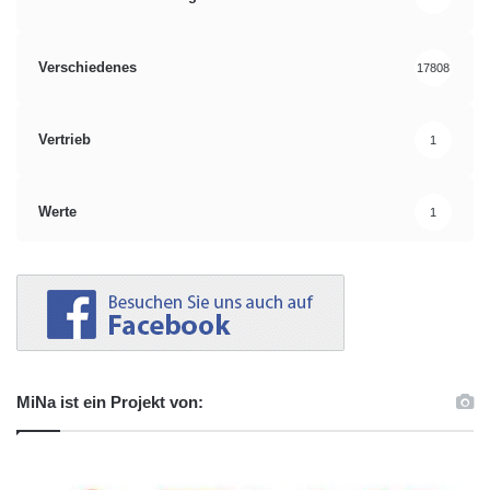
Verschiedenes
17808
Vertrieb
1
Werte
1
MiNa ist ein Projekt von: