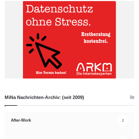
MiNa Nachrichten-Archiv: (seit 2009)
After-Work
2