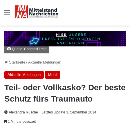
Auswahl
Quelle: CosmosDirekt
Startseite
/
Aktuelle Meldungen
Aktuelle Meldungen
Mobil
Teil- oder Vollkasko? Der beste
Schutz fürs Traumauto
Alexandra Rüsche
Letztes Update 3. September 2014
1 Minute Lesezeit