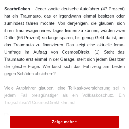
Saarbrücken
– Jeder zweite deutsche Autofahrer (47 Prozent)
hat ein Traumauto, das er irgendwann einmal besitzen oder
zumindest fahren möchte. Von denjenigen, die glauben, sich
ihren Traumwagen eines Tages leisten zu können, würden zwei
Drittel (66 Prozent) so lange sparen, bis genug Geld da ist, um
das Traumauto zu finanzieren. Das zeigt eine aktuelle forsa-
Umfrage im Auftrag von CosmosDirekt. (1) Steht das
Traumauto erst einmal in der Garage, stellt sich jedem Besitzer
die gleiche Frage: Wie lässt sich das Fahrzeug am besten
gegen Schäden absichern?
Viele Autofahrer glauben, eine Teilkaskoversicherung sei in
jedem Fall preisgünstiger als ein Vollkaskoschutz. Ein
Trugschluss?! CosmosDirekt klärt auf.
Zeige mehr
Quelle: CosmosDirekt