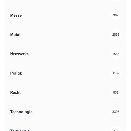
Messe
967
Mobil
2869
Netzwerke
1558
Politik
1162
Recht
831
Technologie
3398