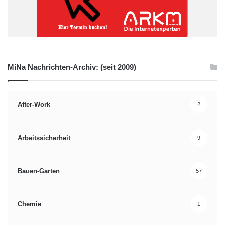
MiNa Nachrichten-Archiv: (seit 2009)
After-Work
2
Arbeitssicherheit
9
Bauen-Garten
57
Chemie
1