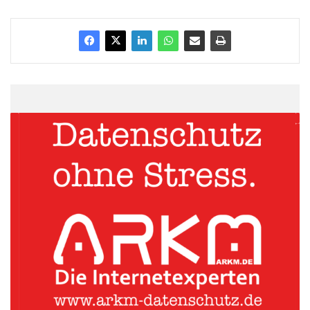
Tipps vom Versicherungsexperten Roman Wagner
ARKM.marketing