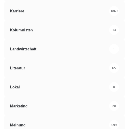
Karriere
1869
Kolumnisten
13
Landwirtschaft
1
Literatur
127
Lokal
0
Marketing
20
Meinung
599