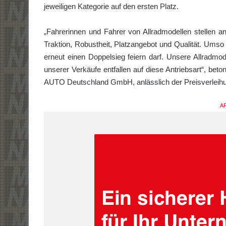
jeweiligen Kategorie auf den ersten Platz.
„Fahrerinnen und Fahrer von Allradmodellen stellen 
Traktion, Robustheit, Platzangebot und Qualität. Ums
erneut einen Doppelsieg feiern darf. Unsere Allradm
unserer Verkäufe entfallen auf diese Antriebsart“, b
AUTO Deutschland GmbH, anlässlich der Preisverleihu
AR