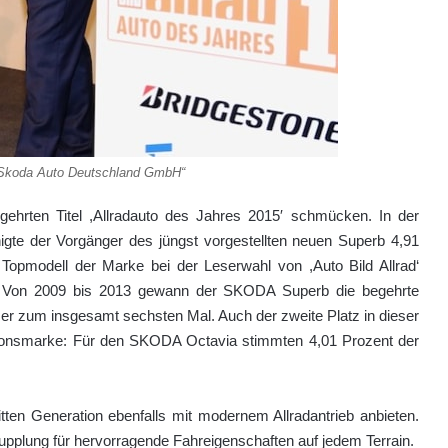
/Skoda Auto Deutschland GmbH“
rten Titel ,Allradauto des Jahres 2015′ schmücken. In der
nigte der Vorgänger des jüngst vorgestellten neuen Superb 4,91
Topmodell der Marke bei der Leserwahl von ,Auto Bild Allrad‘
: Von 2009 bis 2013 gewann der SKODA Superb die begehrte
e er zum insgesamt sechsten Mal. Auch der zweite Platz in dieser
itionsmarke: Für den SKODA Octavia stimmten 4,01 Prozent der
tten Generation ebenfalls mit modernem Allradantrieb anbieten.
upplung für hervorragende Fahreigenschaften auf jedem Terrain.