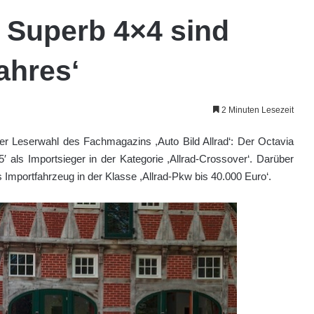
 Superb 4×4 sind
ahres‘
2 Minuten Lesezeit
r Leserwahl des Fachmagazins ,Auto Bild Allrad‘: Der Octavia
′ als Importsieger in der Kategorie ,Allrad-Crossover‘. Darüber
 Importfahrzeug in der Klasse ,Allrad-Pkw bis 40.000 Euro‘.