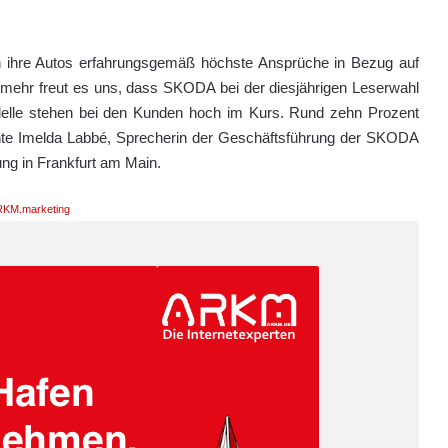
an ihre Autos erfahrungsgemäß höchste Ansprüche in Bezug auf
o mehr freut es uns, dass SKODA bei der diesjährigen Leserwahl
odelle stehen bei den Kunden hoch im Kurs. Rund zehn Prozent
etonte Imelda Labbé, Sprecherin der Geschäftsführung der SKODA
ng in Frankfurt am Main.
KM.marketing