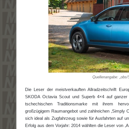
Quellenangabe: „obs
Die Leser der meistverkauften Allradzeitschrift Eur
SKODA Octavia Scout und Superb 4×4 auf ganzer Li
tschechischen Traditionsmarke mit ihrem hervorra
großzügigem Raumangebot und zahlreichen ,Simply Cle
sich ideal als Zugfahrzeug sowie für Ausfahrten auf 
Erfolg aus dem Vorjahr: 2014 wählten die Leser von ,Au