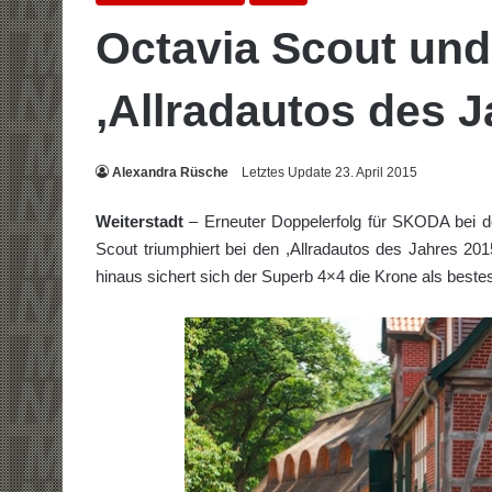
Octavia Scout und
,Allradautos des J
Alexandra Rüsche
Letztes Update 23. April 2015
Weiterstadt
– Erneuter Doppelerfolg für SKODA bei de
Scout triumphiert bei den ,Allradautos des Jahres 2015
hinaus sichert sich der Superb 4×4 die Krone als bestes