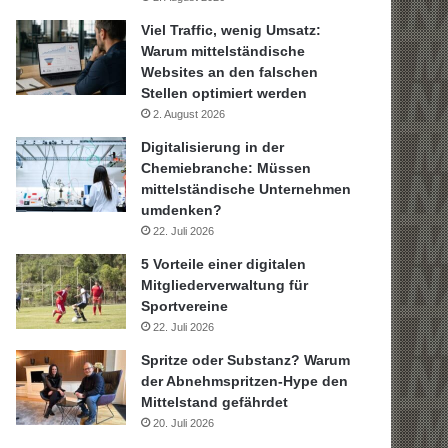
Viel Traffic, wenig Umsatz:
Warum mittelständische
Websites an den falschen
Stellen optimiert werden
2. August 2026
Digitalisierung in der
Chemiebranche: Müssen
mittelständische Unternehmen
umdenken?
22. Juli 2026
5 Vorteile einer digitalen
Mitgliederverwaltung für
Sportvereine
22. Juli 2026
Spritze oder Substanz? Warum
der Abnehmspritzen-Hype den
Mittelstand gefährdet
20. Juli 2026