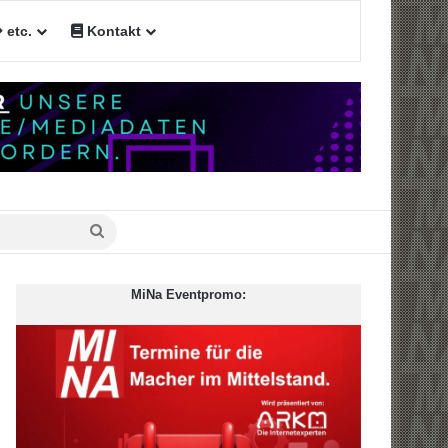
etc.
Kontakt
Suche
nach
MiNa Eventpromo: