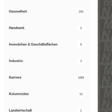
Gesundheit
183
Handwerk
2
Immobilien & Geschäftsflächen
8
Industrie
3
Karriere
1869
Kolumnisten
13
Landwirtschaft
1