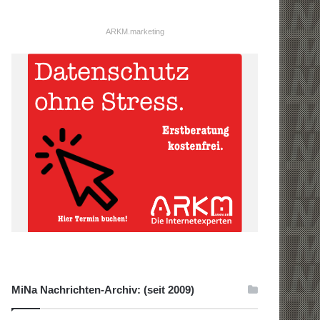
ARKM.marketing
MiNa Nachrichten-Archiv: (seit 2009)