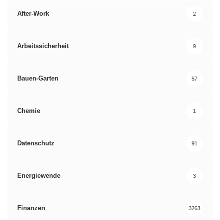
After-Work
2
Arbeitssicherheit
9
Bauen-Garten
57
Chemie
1
Datenschutz
91
Energiewende
3
Finanzen
3263