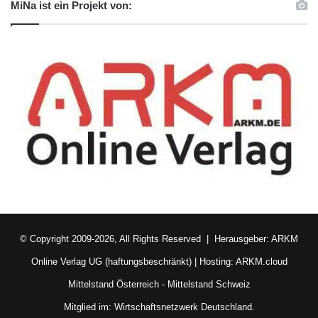
MiNa ist ein Projekt von:
© Copyright 2009-2026, All Rights Reserved | Herausgeber:
ARKM
Online Verlag UG (haftungsbeschränkt)
| Hosting:
ARKM.cloud
Mittelstand Österreich
-
Mittelstand Schweiz
Mitglied im:
Wirtschaftsnetzwerk Deutschland.