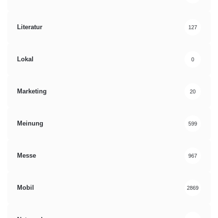
Literatur
127
Lokal
0
Marketing
20
Meinung
599
Messe
967
Mobil
2869