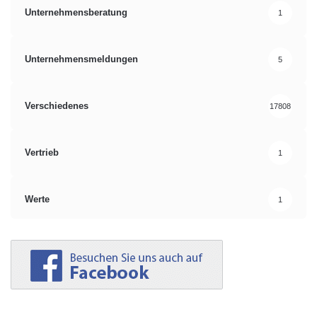
Unternehmensberatung
1
Unternehmensmeldungen
5
Verschiedenes
17808
Vertrieb
1
Werte
1