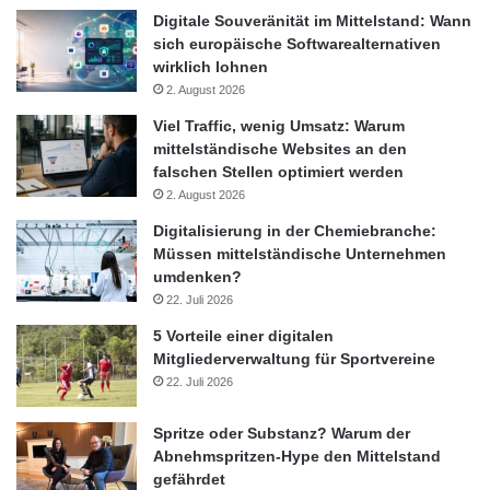
beträchtlichen Betrag beim Autokauf einsparen.
Digitale Souveränität im Mittelstand: Wann
sich europäische Softwarealternativen
ARKM.marketing
wirklich lohnen
2. August 2026
Viel Traffic, wenig Umsatz: Warum
mittelständische Websites an den
falschen Stellen optimiert werden
2. August 2026
Digitalisierung in der Chemiebranche:
Müssen mittelständische Unternehmen
umdenken?
22. Juli 2026
5 Vorteile einer digitalen
Mitgliederverwaltung für Sportvereine
22. Juli 2026
Spritze oder Substanz? Warum der
Abnehmspritzen-Hype den Mittelstand
gefährdet