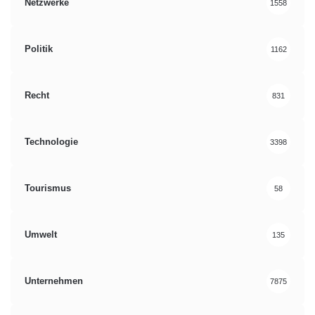
Netzwerke
1558
Politik
1162
Recht
831
Technologie
3398
Tourismus
58
Umwelt
135
Unternehmen
7875