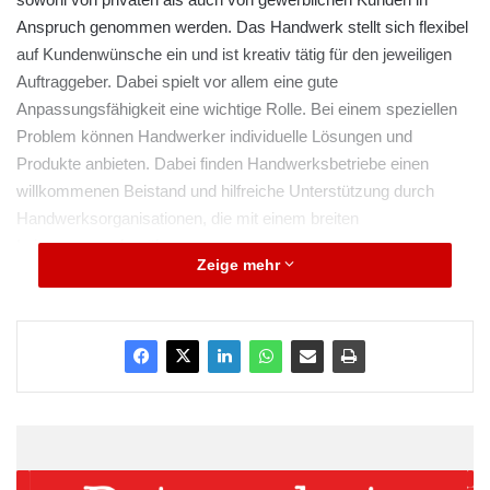
Anspruch genommen werden. Das Handwerk stellt sich flexibel
auf Kundenwünsche ein und ist kreativ tätig für den jeweiligen
Auftraggeber. Dabei spielt vor allem eine gute
Anpassungsfähigkeit eine wichtige Rolle. Bei einem speziellen
Problem können Handwerker individuelle Lösungen und
Produkte anbieten. Dabei finden Handwerksbetriebe einen
willkommenen Beistand und hilfreiche Unterstützung durch
Handwerksorganisationen, die mit einem breiten
Leistungsangebot überzeugen.
Zeige mehr
Das Leistungsangebot von
Handwerksorganisationen