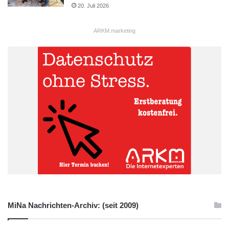
20. Juli 2026
ARKM.marketing
Betriebsfahrzeuge
Handwerksbetriebe
Handwerksorganisationen
MiNa Nachrichten-Archiv: (seit 2009)