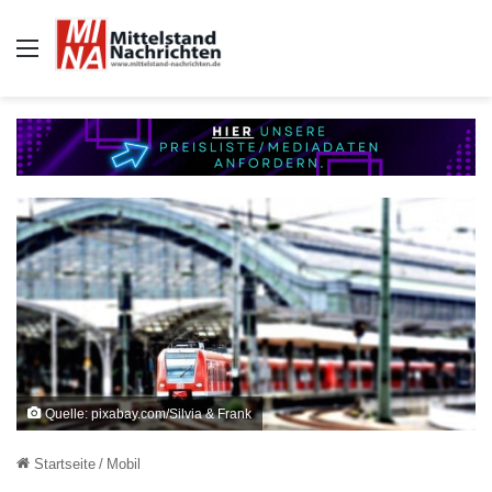
Auswahl
Quelle: pixabay.com/Silvia & Frank
Startseite
/
Mobil