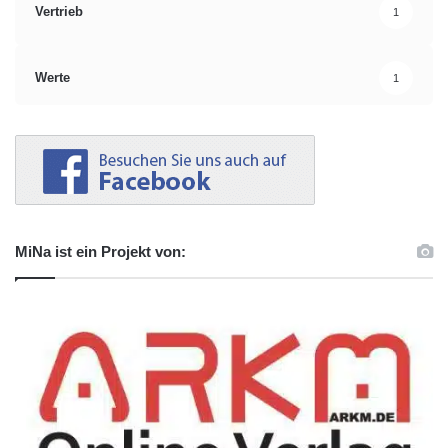
Vertrieb
1
Werte
1
MiNa ist ein Projekt von: