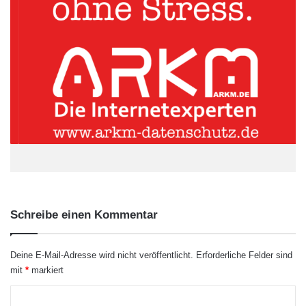
ankommende und verspätete Züge.
ARKM.marketing
Schreibe einen Kommentar
Deine E-Mail-Adresse wird nicht veröffentlicht.
Erforderliche Felder sind
mit
*
markiert
K