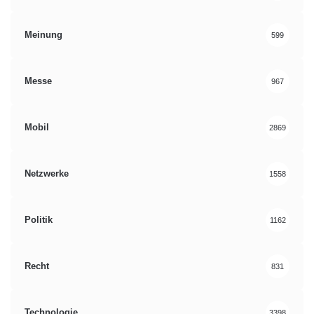
Meinung
599
Messe
967
Mobil
2869
Netzwerke
1558
Politik
1162
Recht
831
Technologie
3398