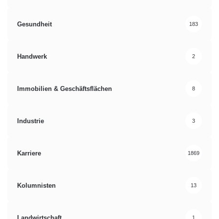
Gesundheit
183
Handwerk
2
Immobilien & Geschäftsflächen
8
Industrie
3
Karriere
1869
Kolumnisten
13
Landwirtschaft
1