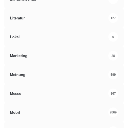
Literatur
127
Lokal
0
Marketing
20
Meinung
599
Messe
967
Mobil
2869