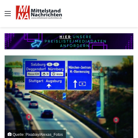
Auswahl
Quelle: Pixabay/Alexas_Fotos