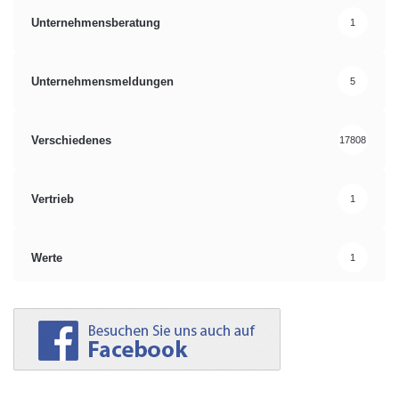
Unternehmensberatung
1
Unternehmensmeldungen
5
Verschiedenes
17808
Vertrieb
1
Werte
1