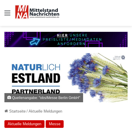
Auswahl
Quellenangabe: "obs/Messe Berlin GmbH"
Startseite
/
Aktuelle Meldungen
Aktuelle Meldungen
Messe