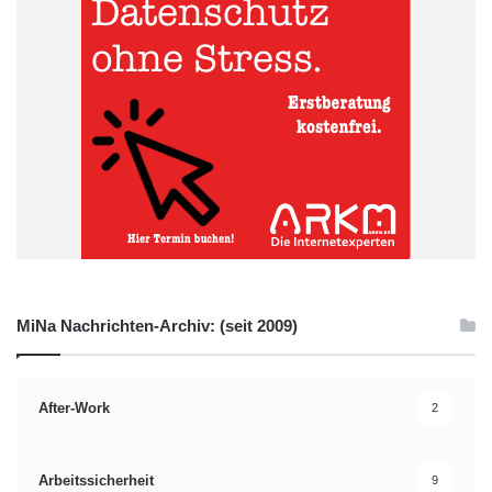
MiNa Nachrichten-Archiv: (seit 2009)
After-Work
2
Arbeitssicherheit
9