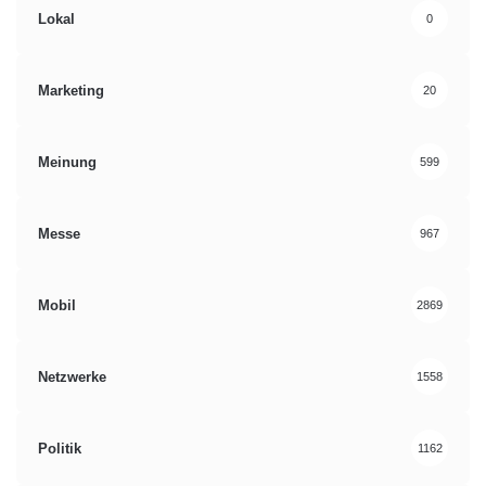
Lokal
0
Marketing
20
Meinung
599
Messe
967
Mobil
2869
Netzwerke
1558
Politik
1162