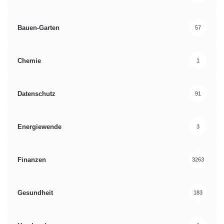
Bauen-Garten
57
Chemie
1
Datenschutz
91
Energiewende
3
Finanzen
3263
Gesundheit
183