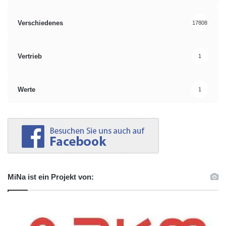
Verschiedenes
17808
Vertrieb
1
Werte
1
MiNa ist ein Projekt von: