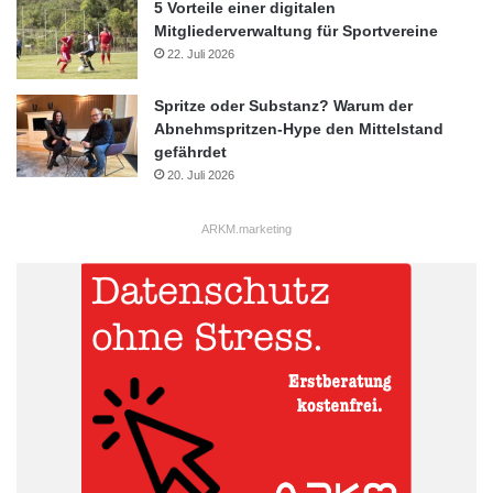
5 Vorteile einer digitalen
Mitgliederverwaltung für Sportvereine
Online-Reservierungsportal
Sommerwetter
22. Juli 2026
Sommerzeit
Sonnenschutz
Spritze oder Substanz? Warum der
Abnehmspritzen-Hype den Mittelstand
gefährdet
20. Juli 2026
ARKM.marketing