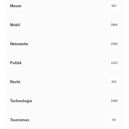
Messe
967
Mobil
2869
Netzwerke
1558
Politik
1162
Recht
831
Technologie
3398
Tourismus
58