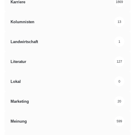
Karriere
1869
Kolumnisten
13
Landwirtschaft
1
Literatur
127
Lokal
0
Marketing
20
Meinung
599