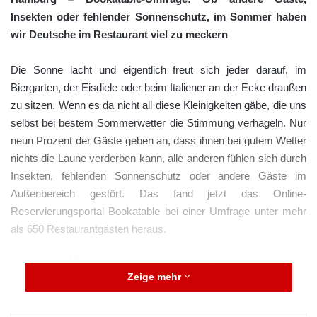
Insekten oder fehlender Sonnenschutz, im Sommer haben
wir Deutsche im Restaurant viel zu meckern
Die Sonne lacht und eigentlich freut sich jeder darauf, im
Biergarten, der Eisdiele oder beim Italiener an der Ecke draußen
zu sitzen. Wenn es da nicht all diese Kleinigkeiten gäbe, die uns
selbst bei bestem Sommerwetter die Stimmung verhageln. Nur
neun Prozent der Gäste geben an, dass ihnen bei gutem Wetter
nichts die Laune verderben kann, alle anderen fühlen sich durch
Insekten, fehlenden Sonnenschutz oder andere Gäste im
Außenbereich gestört. Das fand jetzt das Online-
Reservierungsportal Bookatable bei einer Umfrage unter mehr
als 650 Restaurantgästen heraus.
Zeige mehr