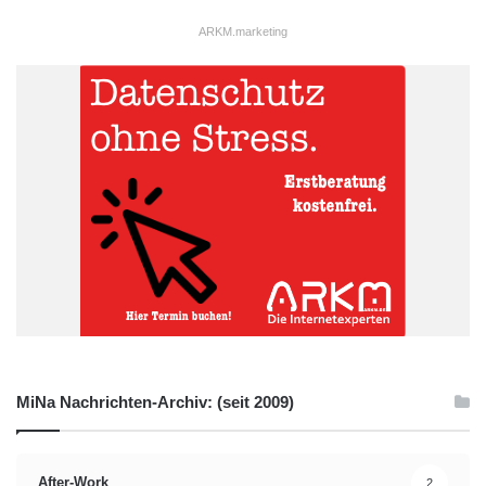
ARKM.marketing
MiNa Nachrichten-Archiv: (seit 2009)
After-Work
2