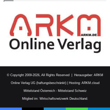
© Copyright 2009-2026, All Rights Reserved | Herausgeber:
ARKM
Online Verlag UG (haftungsbeschränkt)
| Hosting:
ARKM.cloud
Mittelstand Österreich
-
Mittelstand Schweiz
Mitglied im:
Wirtschaftsnetzwerk Deutschland.