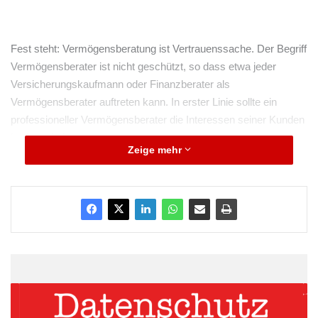
Fest steht: Vermögensberatung ist Vertrauenssache. Der Begriff
Vermögensberater ist nicht geschützt, so dass etwa jeder
Versicherungskaufmann oder Finanzberater als
Vermögensberater auftreten kann. In erster Linie sollte ein
professioneller Vermögensberater die Interessen seiner Kunden
im Auge haben.
Zeige mehr
ARKM.marketing