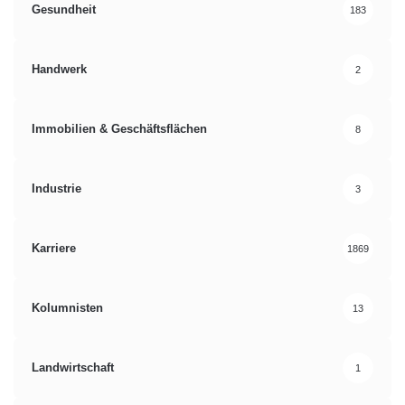
Gesundheit
183
Handwerk
2
Immobilien & Geschäftsflächen
8
Industrie
3
Karriere
1869
Kolumnisten
13
Landwirtschaft
1