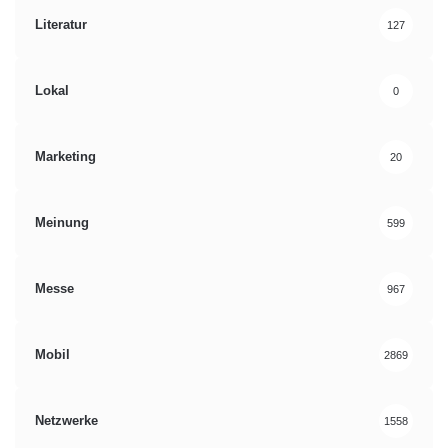
Literatur
127
Lokal
0
Marketing
20
Meinung
599
Messe
967
Mobil
2869
Netzwerke
1558