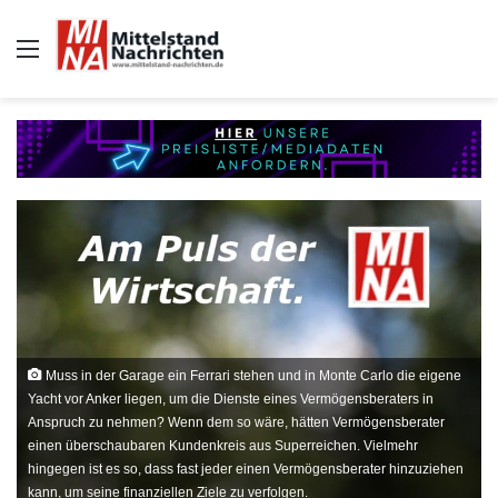
Auswahl
Muss in der Garage ein Ferrari stehen und in Monte Carlo die eigene
Yacht vor Anker liegen, um die Dienste eines Vermögensberaters in
Anspruch zu nehmen? Wenn dem so wäre, hätten Vermögensberater
einen überschaubaren Kundenkreis aus Superreichen. Vielmehr
hingegen ist es so, dass fast jeder einen Vermögensberater hinzuziehen
kann, um seine finanziellen Ziele zu verfolgen.