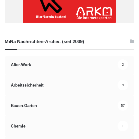
MiNa Nachrichten-Archiv: (seit 2009)
After-Work
2
Arbeitssicherheit
9
Bauen-Garten
57
Chemie
1