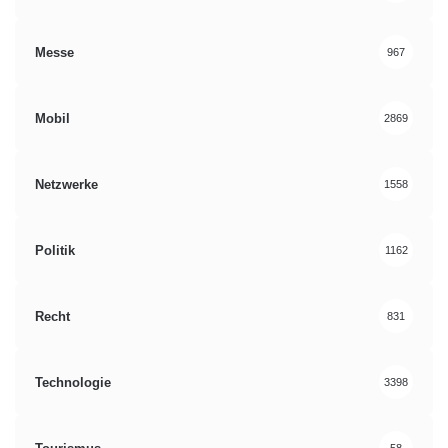
Messe
967
Mobil
2869
Netzwerke
1558
Politik
1162
Recht
831
Technologie
3398