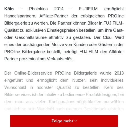
Köln
– Photokina 2014 – FUJIFILM ermöglicht
Handelspartnern, Affiliate-Partner der erfolgreichen PROline
Bildergalerie zu werden. Die Partner können Bilder in FUJIFILM-
Qualität zu exklusiven Einstiegspreisen bestellen, um ihre Gast-
oder Geschäftsräume attraktiv zu gestalten. Der Clou: Wird
eines der aushängenden Motive von Kunden oder Gästen in der
PROline Bildergalerie bestellt, beteiligt FUJIFILM den Affiliate-
Partner prozentual am Verkaufserlös.
Der Online-Bilderservice PROline Bildergalerie wurde 2013
eingeführt und ermöglicht dem Nutzer, sein individuelles
Wunschbild in höchster Qualität zu bestellen. Kern des
Bilderservices ist der intuitiv zu bedienende Produktdesigner, bei
dem man aus vielen Konfigurationsmöglichkeiten auswählen
und sich so sein Wandbild nach eigenem Geschmack erstellen
kann.
Zeige mehr