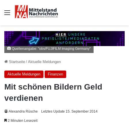
Auswahl
Quellenangabe: "obs/FUJIFILM Imaging Germany"
Startseite
/
Aktuelle Meldungen
Aktuelle Meldungen
Finanzen
Mit schönen Bildern Geld
verdienen
Alexandra Rüsche
Letztes Update 15. September 2014
2 Minuten Lesezeit