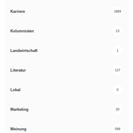
Karriere
1869
Kolumnisten
13
Landwirtschaft
1
Literatur
127
Lokal
0
Marketing
20
Meinung
599