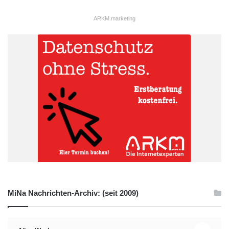
ARKM.marketing
MiNa Nachrichten-Archiv: (seit 2009)