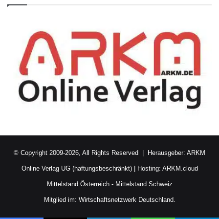
© Copyright 2009-2026, All Rights Reserved | Herausgeber:
ARKM
Online Verlag UG (haftungsbeschränkt)
| Hosting:
ARKM.cloud
Mittelstand Österreich
-
Mittelstand Schweiz
Mitglied im:
Wirtschaftsnetzwerk Deutschland.