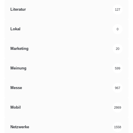
Literatur
127
Lokal
0
Marketing
20
Meinung
599
Messe
967
Mobil
2869
Netzwerke
1558