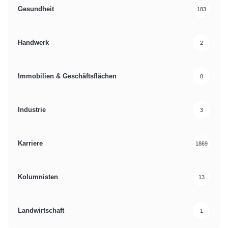
Gesundheit
183
Handwerk
2
Immobilien & Geschäftsflächen
8
Industrie
3
Karriere
1869
Kolumnisten
13
Landwirtschaft
1