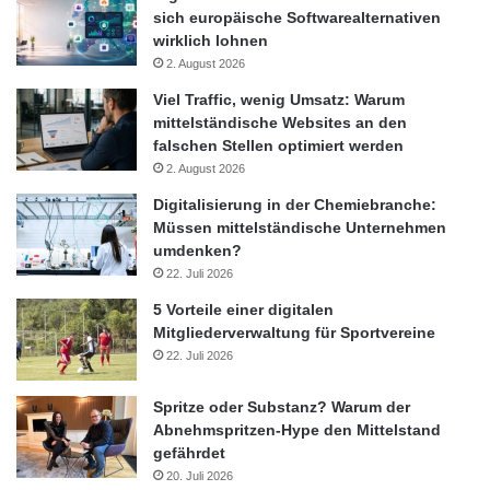
sich europäische Softwarealternativen
wirklich lohnen
2. August 2026
Viel Traffic, wenig Umsatz: Warum
mittelständische Websites an den
falschen Stellen optimiert werden
2. August 2026
Digitalisierung in der Chemiebranche:
Müssen mittelständische Unternehmen
umdenken?
22. Juli 2026
Baumarkt
Eigenheim
5 Vorteile einer digitalen
Mitgliederverwaltung für Sportvereine
Gesellschaft für Konsumforschung
GfK
22. Juli 2026
Immobilien
Modernisierung
Spritze oder Substanz? Warum der
Abnehmspritzen-Hype den Mittelstand
Renovierungsausgaben
gefährdet
20. Juli 2026