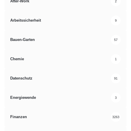
After-Work
2
Arbeitssicherheit
9
Bauen-Garten
57
Chemie
1
Datenschutz
91
Energiewende
3
Finanzen
3263