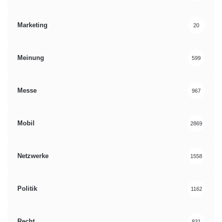
Marketing
20
Meinung
599
Messe
967
Mobil
2869
Netzwerke
1558
Politik
1162
Recht
831