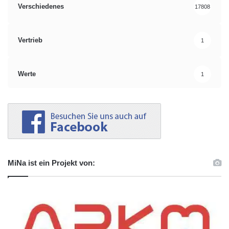
Verschiedenes
17808
Vertrieb
1
Werte
1
MiNa ist ein Projekt von: