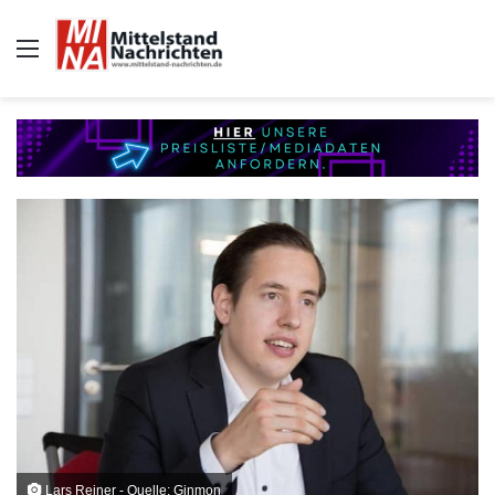
Auswahl
Lars Reiner - Quelle: Ginmon