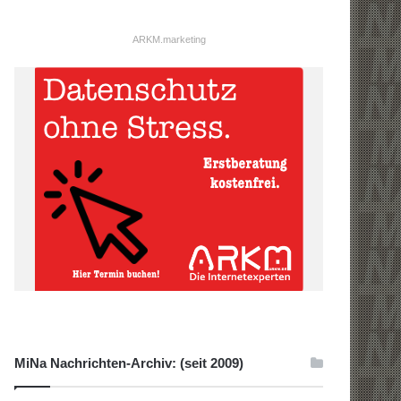
ARKM.marketing
MiNa Nachrichten-Archiv: (seit 2009)