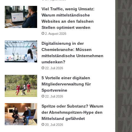
Viel Traffic, wenig Umsatz:
Warum mittelständische
Websites an den falschen
Stellen optimiert werden
2. August 2026
Digitalisierung in der
Chemiebranche: Müssen
mittelständische Unternehmen
umdenken?
22. Juli 2026
5 Vorteile einer digitalen
Mitgliederverwaltung für
Sportvereine
22. Juli 2026
Spritze oder Substanz? Warum
der Abnehmspritzen-Hype den
Mittelstand gefährdet
20. Juli 2026