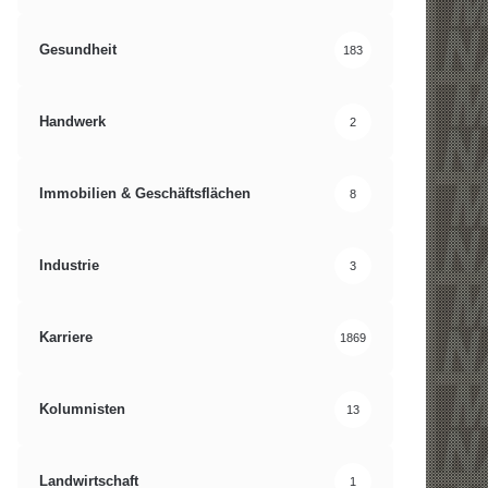
Gesundheit
183
Handwerk
2
Immobilien & Geschäftsflächen
8
Industrie
3
Karriere
1869
Kolumnisten
13
Landwirtschaft
1