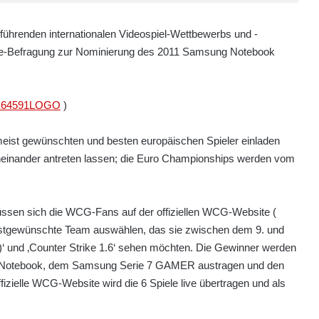
führenden internationalen Videospiel-Wettbewerbs und -
line-Befragung zur Nominierung des 2011 Samsung Notebook
/HK64591LOGO
)
st gewünschten und besten europäischen Spieler einladen
inander antreten lassen; die Euro Championships werden vom
ssen sich die WCG-Fans auf der offiziellen WCG-Website (
stgewünschte Team auswählen, das sie zwischen dem 9. und
M)‘ und ‚Counter Strike 1.6‘ sehen möchten. Die Gewinner werden
r-Notebook, dem Samsung Serie 7 GAMER austragen und den
fizielle WCG-Website wird die 6 Spiele live übertragen und als