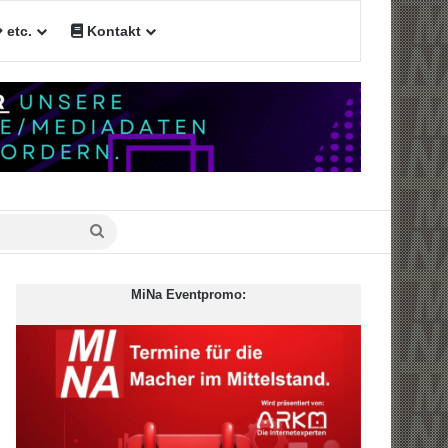
etc.
Kontakt
Suche
nach
MiNa Eventpromo: