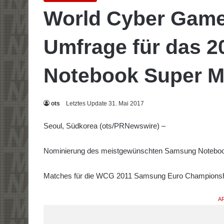
World Cyber Games
Umfrage für das 
Notebook Super M
ots
Letztes Update 31. Mai 2017
Seoul, Südkorea (ots/PRNewswire) –
Nominierung des meistgewünschten Samsung Notebo
Matches für die WCG 2011 Samsung Euro Champions
AR