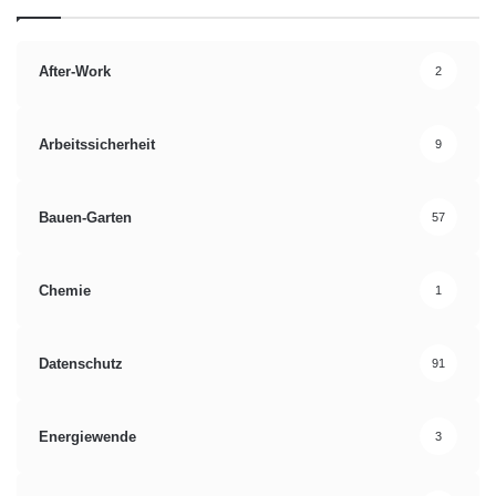
After-Work
2
Arbeitssicherheit
9
Bauen-Garten
57
Chemie
1
Datenschutz
91
Energiewende
3