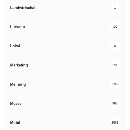
Landwirtschaft
1
Literatur
127
Lokal
0
Marketing
20
Meinung
599
Messe
967
Mobil
2869