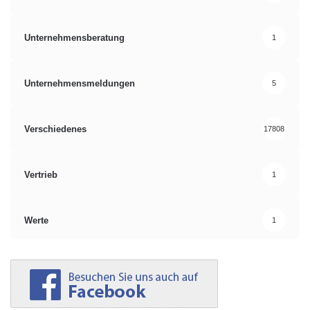
Unternehmensberatung
1
Unternehmensmeldungen
5
Verschiedenes
17808
Vertrieb
1
Werte
1