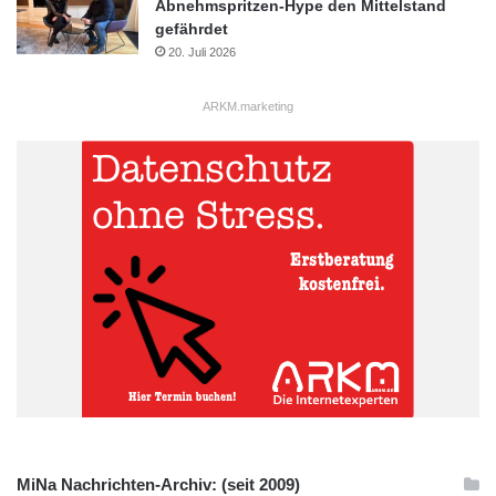
Abnehmspritzen-Hype den Mittelstand
gefährdet
20. Juli 2026
ARKM.marketing
MiNa Nachrichten-Archiv: (seit 2009)