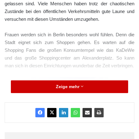
gelassen sind. Viele Menschen haben trotz der chaotischen
Zustände bei den öffentlichen Verkehrsmitteln gute Laune und
versuchen mit diesen Umständen umzugehen.
Frauen werden sich in Berlin besonders wohl fühlen. Denn die
Stadt eignet sich zum Shoppen gehen. Es warten auf die
Shopping Fans die großen Konsumtempel wie das KaDeWe
und das große Shoppingcenter am Alexanderplatz. So kann
man sich in diesen Einrichtungen wunderbar die Zeit verbringen.
Zeige mehr