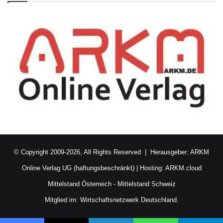
© Copyright 2009-2026, All Rights Reserved | Herausgeber:
ARKM
Online Verlag UG (haftungsbeschränkt)
| Hosting:
ARKM.cloud
Mittelstand Österreich
-
Mittelstand Schweiz
Mitglied im:
Wirtschaftsnetzwerk Deutschland.