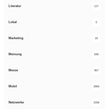
Literatur
127
Lokal
0
Marketing
20
Meinung
599
Messe
967
Mobil
2869
Netzwerke
1558