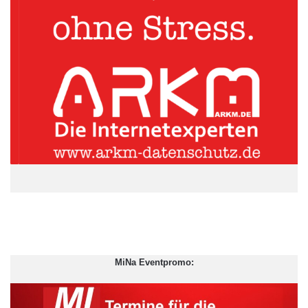
ARKM.marketing
MiNa Eventpromo: