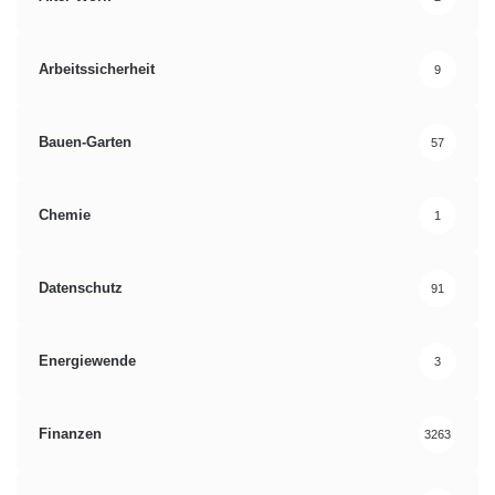
Verbrauchertipps
Vermögensaufbau
Arbeitssicherheit
9
Bauen-Garten
57
Chemie
1
Datenschutz
91
Energiewende
3
Finanzen
3263