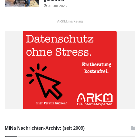
20. Juli 2026
ARKM.marketing
MiNa Nachrichten-Archiv: (seit 2009)