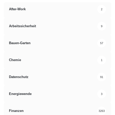
After-Work
2
Arbeitssicherheit
9
Bauen-Garten
57
Chemie
1
Datenschutz
91
Energiewende
3
Finanzen
3263