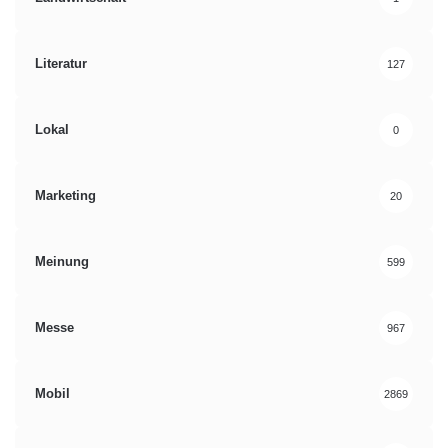
Literatur
127
Lokal
0
Marketing
20
Meinung
599
Messe
967
Mobil
2869