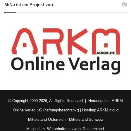
MiNa ist ein Projekt von:
© Copyright 2009-2026, All Rights Reserved | Herausgeber:
ARKM
Online Verlag UG (haftungsbeschränkt)
| Hosting:
ARKM.cloud
Mittelstand Österreich
-
Mittelstand Schweiz
Mitglied im:
Wirtschaftsnetzwerk Deutschland.