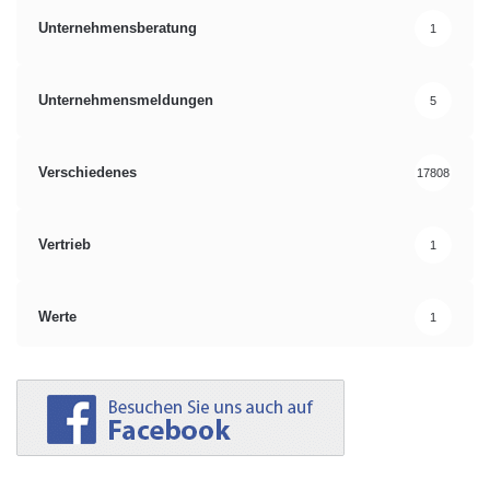
Unternehmensberatung
1
Unternehmensmeldungen
5
Verschiedenes
17808
Vertrieb
1
Werte
1