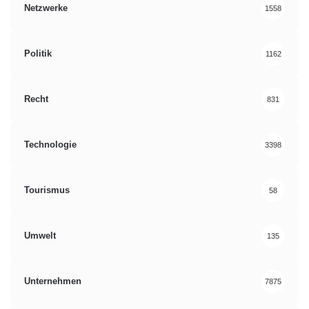
Netzwerke
1558
Politik
1162
Recht
831
Technologie
3398
Tourismus
58
Umwelt
135
Unternehmen
7875