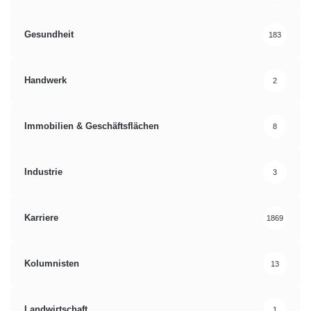
Gesundheit
183
Handwerk
2
Immobilien & Geschäftsflächen
8
Industrie
3
Karriere
1869
Kolumnisten
13
Landwirtschaft
1