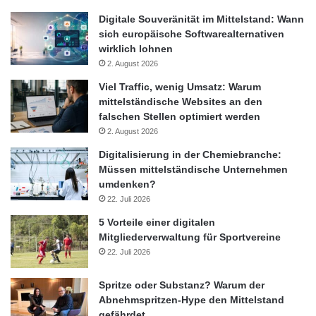
Digitale Souveränität im Mittelstand: Wann
sich europäische Softwarealternativen
Geldanlage
Gratis
Spartipps
wirklich lohnen
2. August 2026
Verbrauchertipps
Vermögensaufbau
Viel Traffic, wenig Umsatz: Warum
mittelständische Websites an den
falschen Stellen optimiert werden
2. August 2026
Digitalisierung in der Chemiebranche:
Müssen mittelständische Unternehmen
umdenken?
22. Juli 2026
5 Vorteile einer digitalen
Mitgliederverwaltung für Sportvereine
22. Juli 2026
Spritze oder Substanz? Warum der
Abnehmspritzen-Hype den Mittelstand
gefährdet