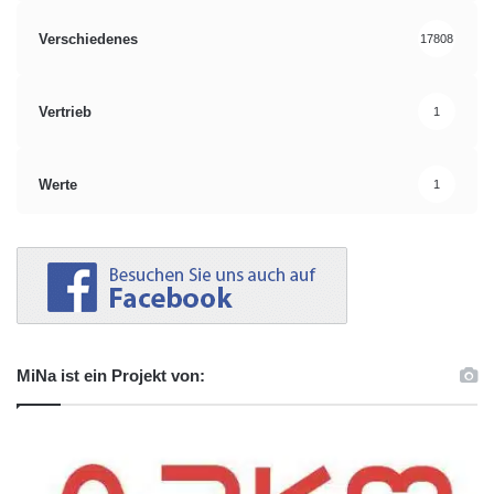
Verschiedenes
17808
Vertrieb
1
Werte
1
MiNa ist ein Projekt von: