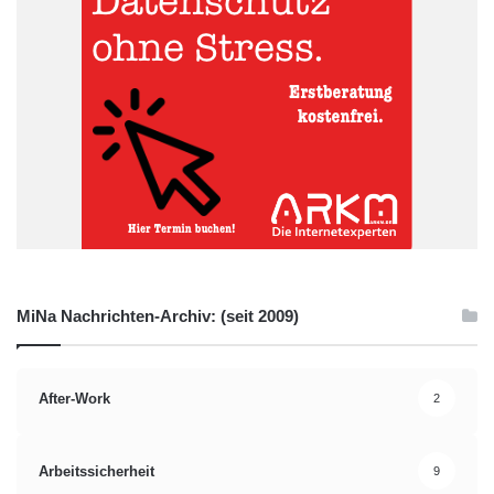
MiNa Nachrichten-Archiv: (seit 2009)
After-Work
2
Arbeitssicherheit
9