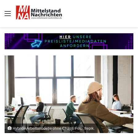
Auswahl
Hybride Arbeitsmodelle ohne Chaos. Foto: frepik.