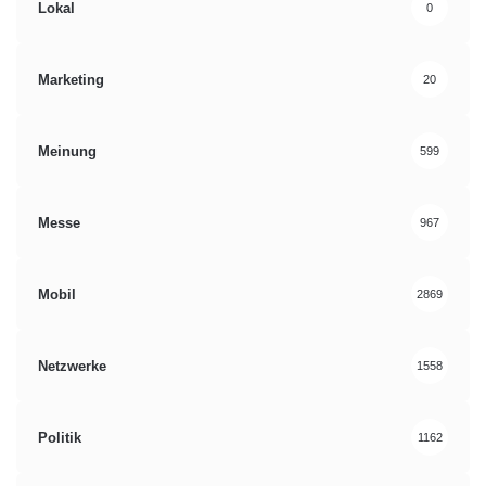
Lokal
0
Marketing
20
Meinung
599
Messe
967
Mobil
2869
Netzwerke
1558
Politik
1162