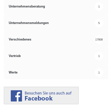
Unternehmensberatung
1
Unternehmensmeldungen
5
Verschiedenes
17808
Vertrieb
1
Werte
1