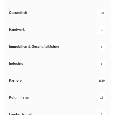
Gesundheit
183
Handwerk
2
Immobilien & Geschäftsflächen
8
Industrie
3
Karriere
1869
Kolumnisten
13
Landwirtschaft
1