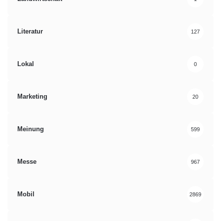
Literatur
127
Lokal
0
Marketing
20
Meinung
599
Messe
967
Mobil
2869