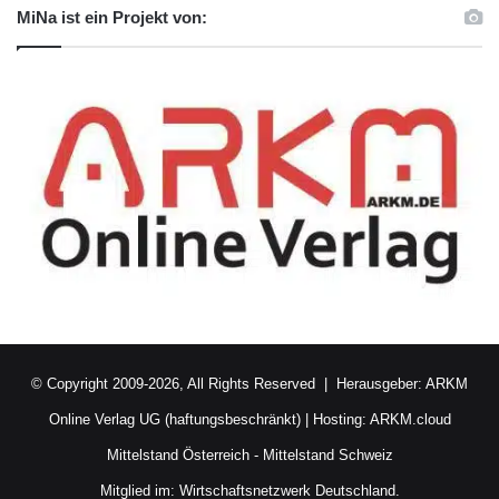
MiNa ist ein Projekt von:
© Copyright 2009-2026, All Rights Reserved | Herausgeber:
ARKM
Online Verlag UG (haftungsbeschränkt)
| Hosting:
ARKM.cloud
Mittelstand Österreich
-
Mittelstand Schweiz
Mitglied im:
Wirtschaftsnetzwerk Deutschland.