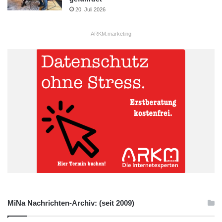
20. Juli 2026
ARKM.marketing
MiNa Nachrichten-Archiv: (seit 2009)