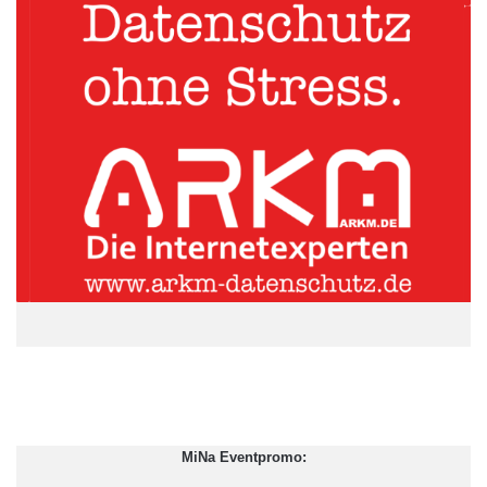
zusätzliche Geschäftspotenziale und Zugang zu neuen Kunden
gewonnen werden. Die Unternehmensgruppe beschäftigt heute
bereits über 50 Mitarbeiter. „Wir freuen uns, mit diesen
Investitionen unser Planziel voll erreicht zu haben“, berichtet
Frank Eismann, Geschäftsführer der GFC Management- und
Beteiligungsgesellschaft mbH und ergänzt: „Auch die
Ergebnisse unserer Beteiligungen Ditcon und DCC Competence
Center befinden sich über dem Plan“.
Über GFC Management- und Beteiligungsgesellschaft mbH
(
www.gfc-gruppe.de
):
ARKM.marketing
MiNa Eventpromo: