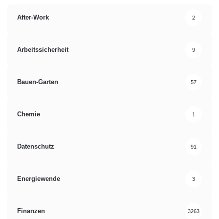
After-Work
2
Arbeitssicherheit
9
Bauen-Garten
57
Chemie
1
Datenschutz
91
Energiewende
3
Finanzen
3263