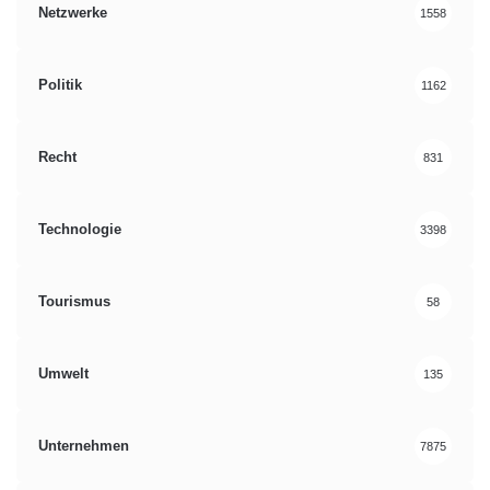
Netzwerke
1558
Politik
1162
Recht
831
Technologie
3398
Tourismus
58
Umwelt
135
Unternehmen
7875