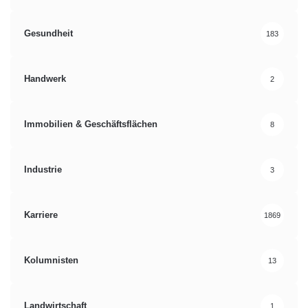
Gesundheit
183
Handwerk
2
Immobilien & Geschäftsflächen
8
Industrie
3
Karriere
1869
Kolumnisten
13
Landwirtschaft
1