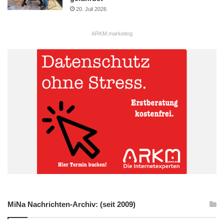
20. Juli 2026
ARKM.marketing
MiNa Nachrichten-Archiv: (seit 2009)