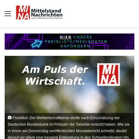
Auswahl
Frankfurt. Die Weltwirtschaftskrise dürfte nach Einschätzung der
Deutschen Bundesbank im Frühjahr die Talsohle erreicht haben. Wie sie
in ihrem am Donnerstag veröffentlichten Monatsbericht schreibt, deutet
darauf vor allem eine bessere Entwicklung in den Schwellenländern hin.