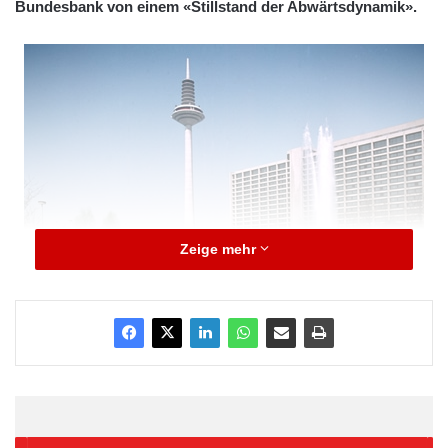
Bundesbank von einem «Stillstand der Abwärtsdynamik».
Zeige mehr
Obwohl die Erholungstendenzen in der zweiten Jahreshälfte
nach ihrer Auffassung noch zunehmen dürften, bleibt die
Bundesbank aber skeptisch. Gegen eine ausgesprochen