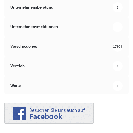
Unternehmensberatung
1
Unternehmensmeldungen
5
Verschiedenes
17808
Vertrieb
1
Werte
1