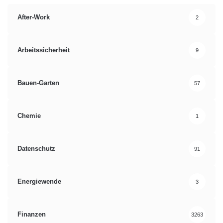
After-Work
2
Arbeitssicherheit
9
Bauen-Garten
57
Chemie
1
Datenschutz
91
Energiewende
3
Finanzen
3263