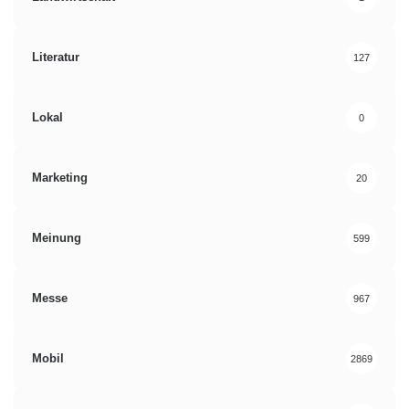
Literatur
127
Lokal
0
Marketing
20
Meinung
599
Messe
967
Mobil
2869