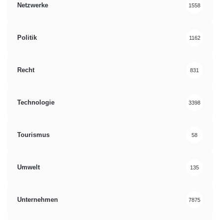
Netzwerke
1558
Politik
1162
Recht
831
Technologie
3398
Tourismus
58
Umwelt
135
Unternehmen
7875