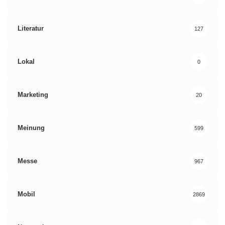
Literatur
127
Lokal
0
Marketing
20
Meinung
599
Messe
967
Mobil
2869