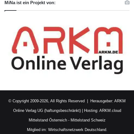
MiNa ist ein Projekt von:
© Copyright 2009-2026, All Rights Reserved | Herausgeber:
ARKM
Online Verlag UG (haftungsbeschränkt)
| Hosting:
ARKM.cloud
Mittelstand Österreich
-
Mittelstand Schweiz
Mitglied im:
Wirtschaftsnetzwerk Deutschland.