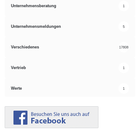
Unternehmensberatung
1
Unternehmensmeldungen
5
Verschiedenes
17808
Vertrieb
1
Werte
1