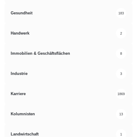
Gesundheit
183
Handwerk
2
Immobilien & Geschäftsflächen
8
Industrie
3
Karriere
1869
Kolumnisten
13
Landwirtschaft
1