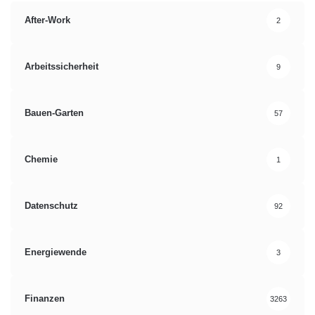
After-Work
2
Arbeitssicherheit
9
Bauen-Garten
57
Chemie
1
Datenschutz
92
Energiewende
3
Finanzen
3263