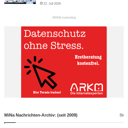
22. Juli 2026
ARKM.marketing
MiNa Nachrichten-Archiv: (seit 2009)