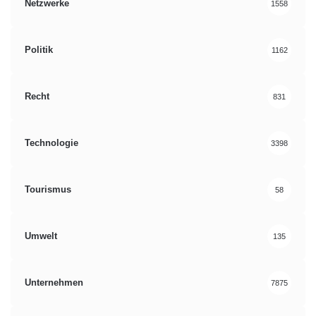
Netzwerke
1558
Politik
1162
Recht
831
Technologie
3398
Tourismus
58
Umwelt
135
Unternehmen
7875