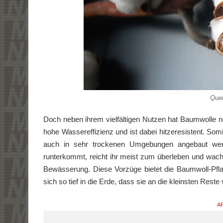
Quel
Doch neben ihrem vielfältigen Nutzen hat Baumwolle n
hohe Wassereffizienz und ist dabei hitzeresistent. So
auch in sehr trockenen Umgebungen angebaut wer
runterkommt, reicht ihr meist zum überleben und wach
Bewässerung. Diese Vorzüge bietet die Baumwoll-Pfla
sich so tief in die Erde, dass sie an die kleinsten R
AR