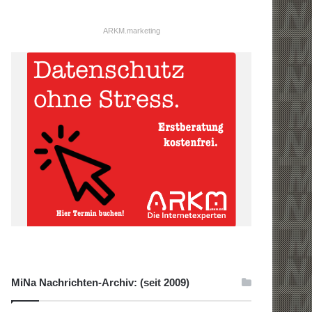
ARKM.marketing
MiNa Nachrichten-Archiv: (seit 2009)