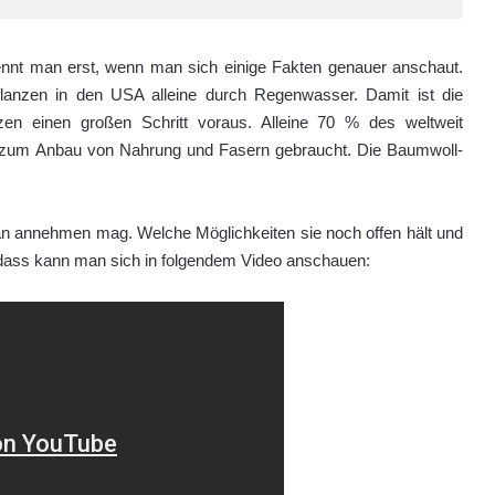
rkennt man erst, wenn man sich einige Fakten genauer anschaut.
flanzen in den USA alleine durch Regenwasser. Damit ist die
en einen großen Schritt voraus. Alleine 70 % des weltweit
ft zum Anbau von Nahrung und Fasern gebraucht. Die Baumwoll-
man annehmen mag. Welche Möglichkeiten sie noch offen hält und
, dass kann man sich in folgendem Video anschauen: