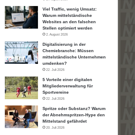
Viel Traffic, wenig Umsatz:
Warum mittelständische
Websites an den falschen
Stellen optimiert werden
2. August 2026
Digitalisierung in der
Chemiebranche: Müssen
mittelständische Unternehmen
umdenken?
22. Juli 2026
5 Vorteile einer digitalen
Mitgliederverwaltung für
Sportvereine
22. Juli 2026
Spritze oder Substanz? Warum
der Abnehmspritzen-Hype den
Mittelstand gefährdet
20. Juli 2026