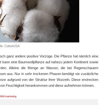
le: CottonUSA
och ganz andere positive Vorzüge. Die Pflanze hat nämlich eine
mit kann eine Baumwollpflanze auf nahezu jedem Kontinent sowie
den. Alleine die Menge an Wasser, die bei Regenschauern
sen aus. Nur in sehr trockenen Phasen benötigt sie zusätzliche
nze aufgrund von der Struktur ihrer Wurzeln. Diese erstrecken
este von Feuchtigkeit herankommen und diese aufnehmen können.
KM.marketing