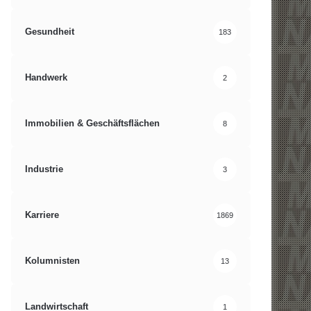
Gesundheit
183
Handwerk
2
Immobilien & Geschäftsflächen
8
Industrie
3
Karriere
1869
Kolumnisten
13
Landwirtschaft
1