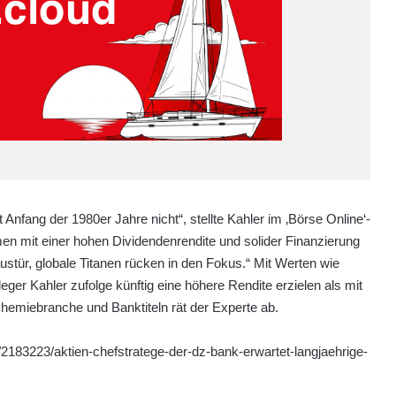
 Anfang der 1980er Jahre nicht“, stellte Kahler im ‚Börse Online‘-
hmen mit einer hohen Dividendenrendite und solider Finanzierung
austür, globale Titanen rücken in den Fokus.“ Mit Werten wie
ger Kahler zufolge künftig eine höhere Rendite erzielen als mit
hemiebranche und Banktiteln rät der Experte ab.
2183223/aktien-chefstratege-der-dz-bank-erwartet-langjaehrige-