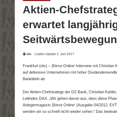
Aktien-Chefstrate
erwartet langjähri
Seitwärtsbewegu
ots
Letztes Update 2. Juni 2017
Frankfurt (ots) – ‚Börse Online‘-Interview mit Christian
auf defensive Unternehmen mit hoher Dividendenrendit
Banktiteln ab
Der Aktien-Chefstratege der DZ-Bank, Christian Kahler,
Leitindex DAX. „Wir gehen davon aus, dass diese Phase
Anlegermagazin ‚Börse Online‘ (Ausgabe 04/2012, EVT
werden wir so schnell nicht wieder sehen.“ Das bedeute