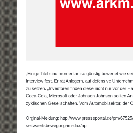
„Einige Titel sind momentan so günstig bewertet wie seit
Interview fest. Er rät Anlegern, auf defensive Unterne
zu setzen. „Investoren finden diese nicht nur vor der H
Coca-Cola, Microsoft oder Johnson Johnson sollten Anle
zyklischen Gesellschaften. Vom Automobilsektor, der C
Orginal-Meldung: http://www.presseportal.de/pm/67525/
seitwaertsbewegung-im-dax/api