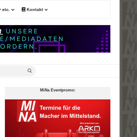
etc.
Kontakt
Suche
nach
MiNa Eventpromo: