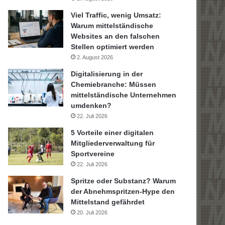
Viel Traffic, wenig Umsatz:
Warum mittelständische
Websites an den falschen
Stellen optimiert werden
2. August 2026
Digitalisierung in der
Chemiebranche: Müssen
mittelständische Unternehmen
umdenken?
22. Juli 2026
5 Vorteile einer digitalen
Mitgliederverwaltung für
Sportvereine
22. Juli 2026
Spritze oder Substanz? Warum
der Abnehmspritzen-Hype den
Mittelstand gefährdet
20. Juli 2026