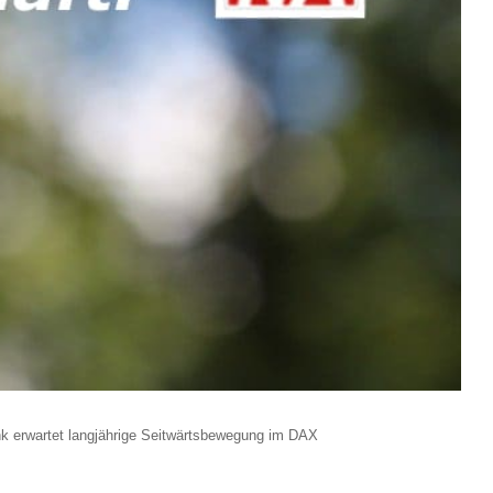
nk erwartet langjährige Seitwärtsbewegung im DAX