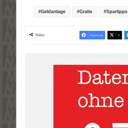
Geldanlage
Gratis
Spartipps
Teilen
Facebook
X