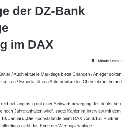
ge der DZ-Bank
ge
ng im DAX
1 Minute Lesezeit
 Kahler / Auch aktuelle Marktlage bietet Chancen / Anleger sollten
e setzen / Experte rät von Automobilsektor, Chemiebranche und
 rechnet langfristig mit einer Seitwärtsbewegung des deutschen
 noch Jahre anhalten wird“, sagte Kahler im Interview mit dem
 19. Januar). „Die Höchststände beim DAX von 8.151 Punkten
 allerdings nicht das Ende der Wertpapieranlage.