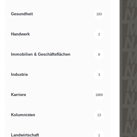
Gesundheit
183
Handwerk
2
Immobilien & Geschäftsflächen
8
Industrie
3
Karriere
1869
Kolumnisten
13
Landwirtschaft
1