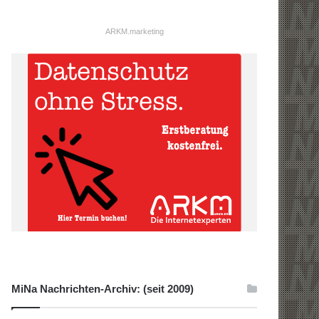
ARKM.marketing
MiNa Nachrichten-Archiv: (seit 2009)