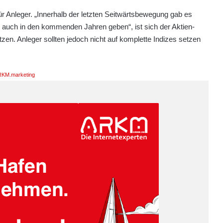
ür Anleger. „Innerhalb der letzten Seitwärtsbewegung gab es
 auch in den kommenden Jahren geben“, ist sich der Aktien-
en. Anleger sollten jedoch nicht auf komplette Indizes setzen
KM.marketing