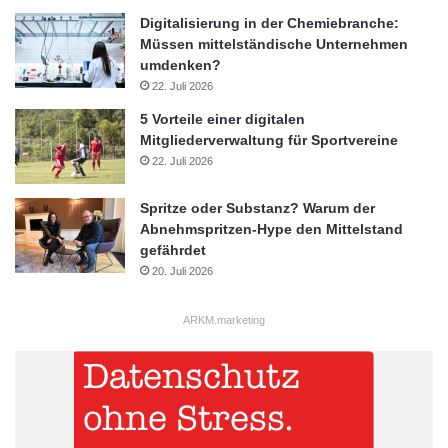
Digitalisierung in der Chemiebranche:
Müssen mittelständische Unternehmen
umdenken?
22. Juli 2026
5 Vorteile einer digitalen
Mitgliederverwaltung für Sportvereine
22. Juli 2026
Spritze oder Substanz? Warum der
Abnehmspritzen-Hype den Mittelstand
gefährdet
20. Juli 2026
ARKM.marketing