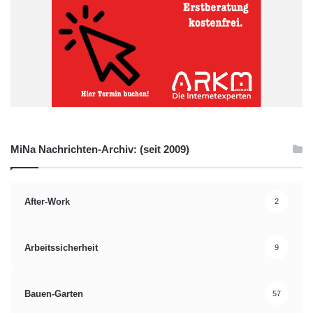
MiNa Nachrichten-Archiv: (seit 2009)
After-Work
2
Arbeitssicherheit
9
Bauen-Garten
57