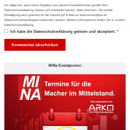
Ich willige ein, dass meine Angaben aus diesem Kontaktformular gemäß Ihrer
Datenschutzerklärung
erfasst und verarbeitet werden. Bitte beachten: Die erteilte
Einwilligung kann jederzeit für die Zukunft per E-Mail an datenschutz@sor.de
(Datenschutzbeauftragter) widerrufen werden. Weitere Informationen finden Sie in unserer
Datenschutzerklärung
.
Ich habe die
Datenschutzerklärung
gelesen und akzeptiert.
*
MiNa Eventpromo:
Ausbildung
betriebliche Weiterbildung
Mitarbeiterschulungen