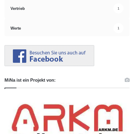
Vertrieb
1
Werte
1
MiNa ist ein Projekt von: