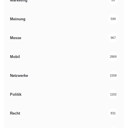
Marketing
20
Meinung
599
Messe
967
Mobil
2869
Netzwerke
1558
Politik
1162
Recht
831