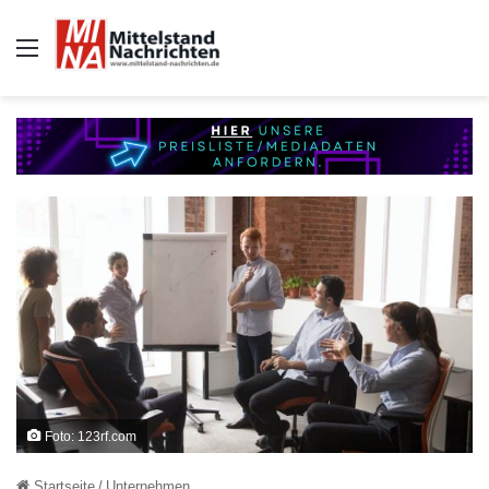
Auswahl
Foto: 123rf.com
Startseite
/
Unternehmen