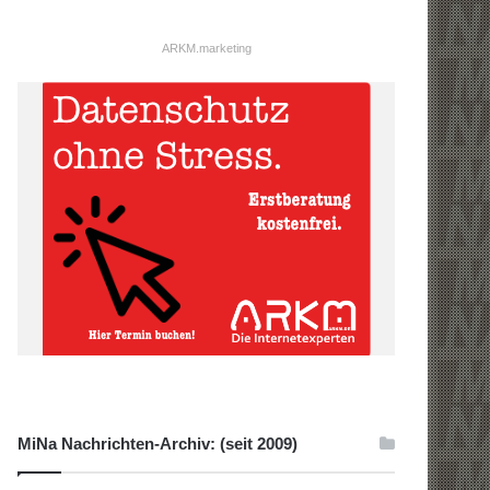
ARKM.marketing
MiNa Nachrichten-Archiv: (seit 2009)