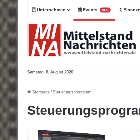
Unternehmen
Events
Finanz
NEU
Samstag, 8. August 2026
Startseite
/
Steuerungsprogramm
Steuerungsprogr