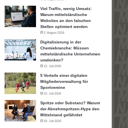
Viel Traffic, wenig Umsatz:
Warum mittelständische
Websites an den falschen
Stellen optimiert werden
2. August 2026
Digitalisierung in der
Chemiebranche: Müssen
mittelständische Unternehmen
umdenken?
22. Juli 2026
5 Vorteile einer digitalen
Mitgliederverwaltung für
Sportvereine
22. Juli 2026
Spritze oder Substanz? Warum
der Abnehmspritzen-Hype den
Mittelstand gefährdet
20. Juli 2026