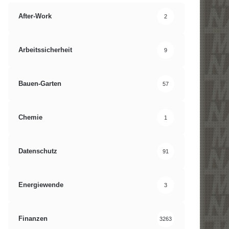
After-Work
2
Arbeitssicherheit
9
Bauen-Garten
57
Chemie
1
Datenschutz
91
Energiewende
3
Finanzen
3263