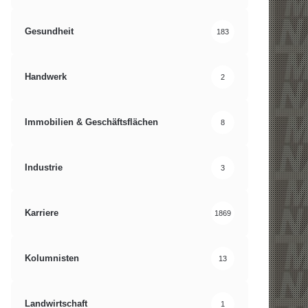
Gesundheit
183
Handwerk
2
Immobilien & Geschäftsflächen
8
Industrie
3
Karriere
1869
Kolumnisten
13
Landwirtschaft
1