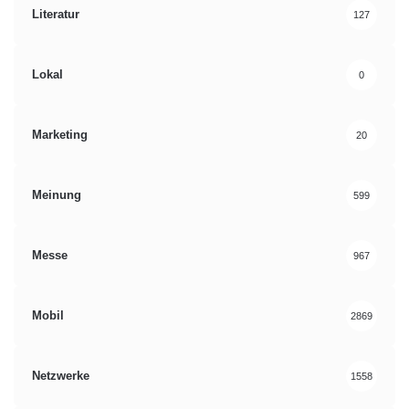
Literatur
127
Lokal
0
Marketing
20
Meinung
599
Messe
967
Mobil
2869
Netzwerke
1558