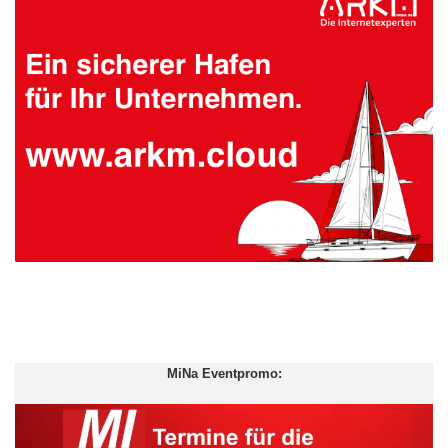
MiNa Eventpromo: