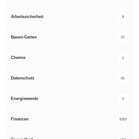
Arbeitssicherheit
9
Bauen-Garten
57
Chemie
1
Datenschutz
91
Energiewende
3
Finanzen
3263