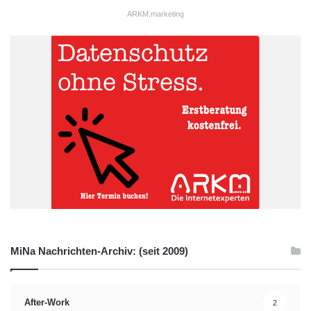
ARKM.marketing
MiNa Nachrichten-Archiv: (seit 2009)
After-Work
2