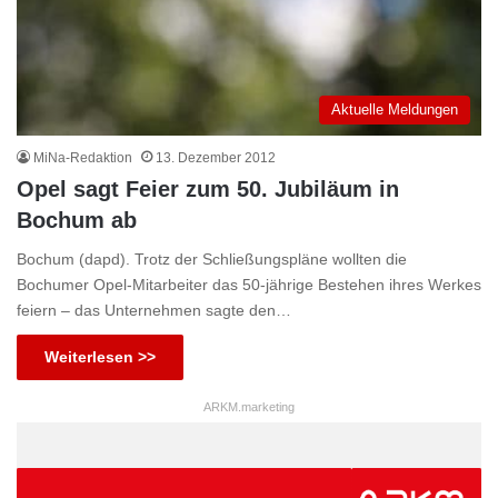
Aktuelle Meldungen
MiNa-Redaktion
13. Dezember 2012
Opel sagt Feier zum 50. Jubiläum in
Bochum ab
Bochum (dapd). Trotz der Schließungspläne wollten die
Bochumer Opel-Mitarbeiter das 50-jährige Bestehen ihres Werkes
feiern – das Unternehmen sagte den…
Weiterlesen >>
ARKM.marketing