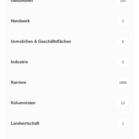
Gesundheit
183
Handwerk
2
Immobilien & Geschäftsflächen
8
Industrie
3
Karriere
1869
Kolumnisten
13
Landwirtschaft
1