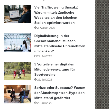
Viel Traffic, wenig Umsatz:
Warum mittelständische
Websites an den falschen
Stellen optimiert werden
2. August 2026
Digitalisierung in der
Chemiebranche: Müssen
mittelständische Unternehmen
umdenken?
22. Juli 2026
5 Vorteile einer digitalen
Mitgliederverwaltung für
Sportvereine
22. Juli 2026
Spritze oder Substanz? Warum
der Abnehmspritzen-Hype den
Mittelstand gefährdet
20. Juli 2026