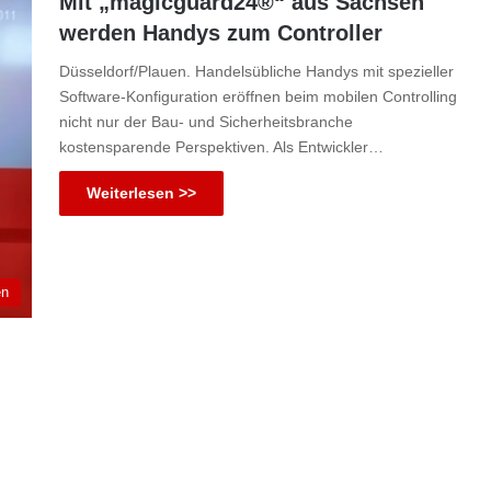
Mit „magicguard24®“ aus Sachsen
werden Handys zum Controller
Düsseldorf/Plauen. Handelsübliche Handys mit spezieller
Software-Konfiguration eröffnen beim mobilen Controlling
nicht nur der Bau- und Sicherheitsbranche
kostensparende Perspektiven. Als Entwickler…
Weiterlesen >>
en