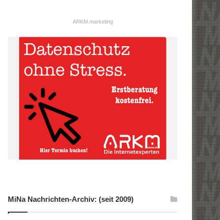
ARKM.marketing
MiNa Nachrichten-Archiv: (seit 2009)