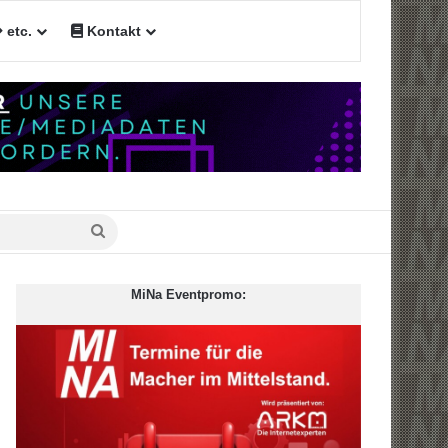
etc.
Kontakt
Suche
nach
MiNa Eventpromo: