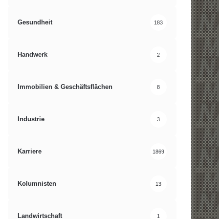
Gesundheit
183
Handwerk
2
Immobilien & Geschäftsflächen
8
Industrie
3
Karriere
1869
Kolumnisten
13
Landwirtschaft
1