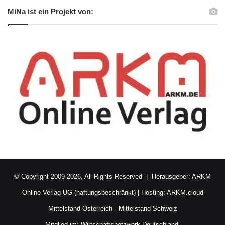
MiNa ist ein Projekt von:
© Copyright 2009-2026, All Rights Reserved | Herausgeber:
ARKM
Online Verlag UG (haftungsbeschränkt)
| Hosting:
ARKM.cloud
Mittelstand Österreich
-
Mittelstand Schweiz
Mitglied im:
Wirtschaftsnetzwerk Deutschland.