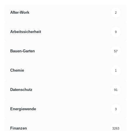
After-Work
2
Arbeitssicherheit
9
Bauen-Garten
57
Chemie
1
Datenschutz
91
Energiewende
3
Finanzen
3263