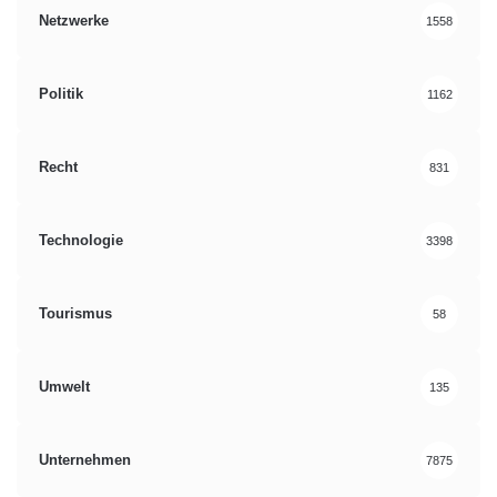
Netzwerke
1558
Politik
1162
Recht
831
Technologie
3398
Tourismus
58
Umwelt
135
Unternehmen
7875