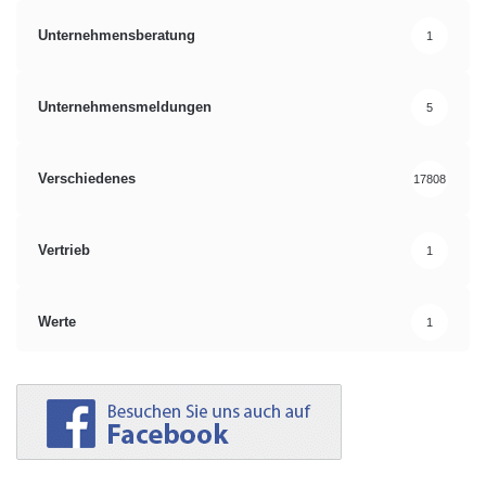
Unternehmensberatung
1
Unternehmensmeldungen
5
Verschiedenes
17808
Vertrieb
1
Werte
1