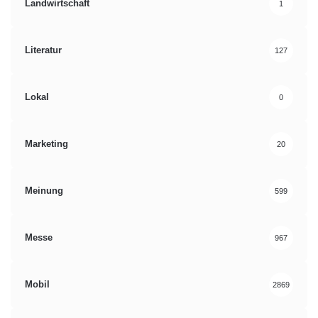
Landwirtschaft
1
Literatur
127
Lokal
0
Marketing
20
Meinung
599
Messe
967
Mobil
2869