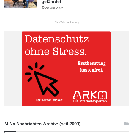
gefährdet
20. Juli 2026
ARKM.marketing
MiNa Nachrichten-Archiv: (seit 2009)