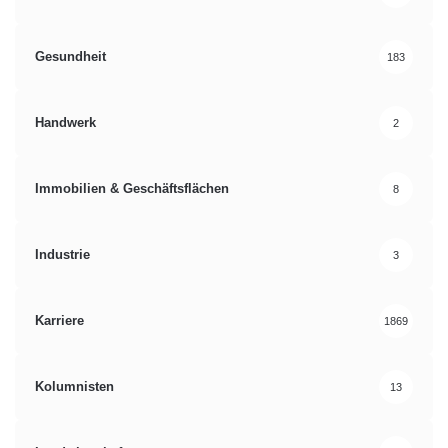
Gesundheit
183
Handwerk
2
Immobilien & Geschäftsflächen
8
Industrie
3
Karriere
1869
Kolumnisten
13