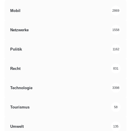
Mobil
2869
Netzwerke
1558
Politik
1162
Recht
831
Technologie
3398
Tourismus
58
Umwelt
135