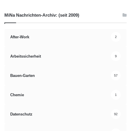
MiNa Nachrichten-Archiv: (seit 2009)
After-Work
2
Arbeitssicherheit
9
Bauen-Garten
57
Chemie
1
Datenschutz
92