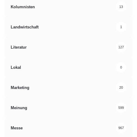
Kolumnisten
13
Landwirtschaft
1
Literatur
127
Lokal
0
Marketing
20
Meinung
599
Messe
967