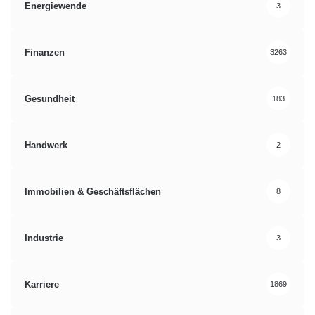
Energiewende
3
Finanzen
3263
Gesundheit
183
Handwerk
2
Immobilien & Geschäftsflächen
8
Industrie
3
Karriere
1869