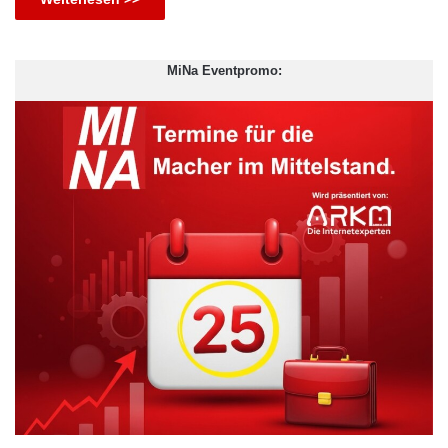
MiNa Eventpromo: