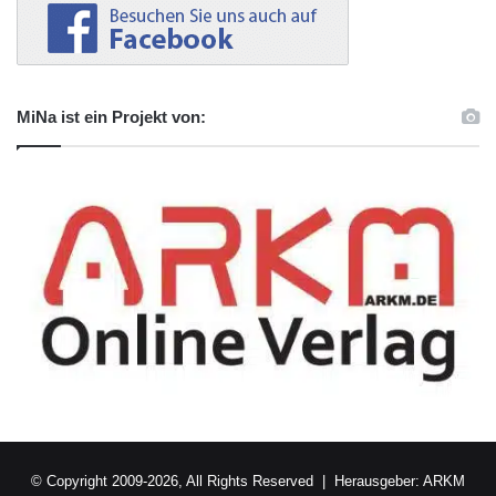
MiNa ist ein Projekt von:
© Copyright 2009-2026, All Rights Reserved | Herausgeber:
ARKM