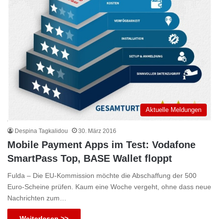
Aktuelle Meldungen
Despina Tagkalidou
30. März 2016
Mobile Payment Apps im Test: Vodafone
SmartPass Top, BASE Wallet floppt
Fulda – Die EU-Kommission möchte die Abschaffung der 500
Euro-Scheine prüfen. Kaum eine Woche vergeht, ohne dass neue
Nachrichten zum…
Weiterlesen >>