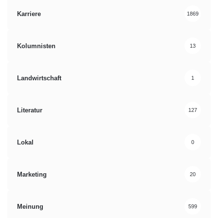
Karriere
1869
Kolumnisten
13
Landwirtschaft
1
Literatur
127
Lokal
0
Marketing
20
Meinung
599