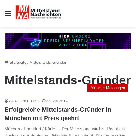
Auswahl
Startseite
/
Mittelstands-Gründer
Mittelstands-Gründer
Aktuelle Meldungen
Alexandra Rüsche
22. Mai 2014
Erfolgreiche Mittelstands-Gründer in
München mit Preis geehrt
Müchen / Frankfurt / Kürten - Der Mittelstand wird zu Recht als
Rückgrat der deutschen Wirtschaft bezeichnet. Die Finanzkrise