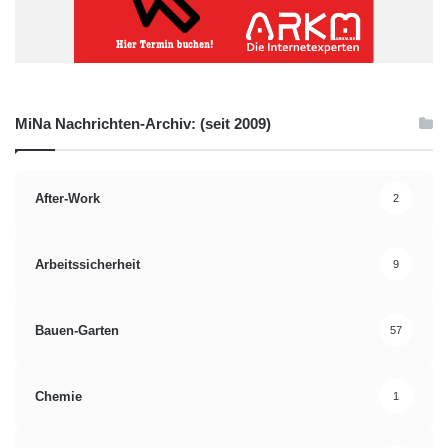
MiNa Nachrichten-Archiv: (seit 2009)
After-Work
2
Arbeitssicherheit
9
Bauen-Garten
57
Chemie
1