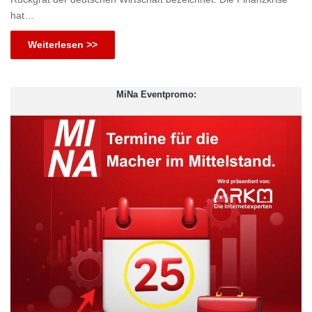
hat…
Weiterlesen >>
MiNa Eventpromo: