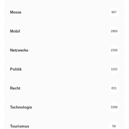
Messe
967
Mobil
2869
Netzwerke
1558
Politik
1162
Recht
831
Technologie
3398
Tourismus
58