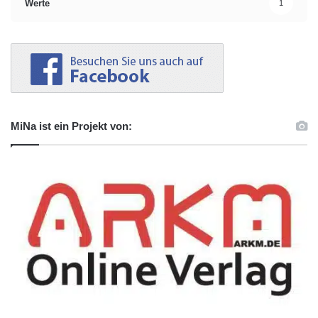
Werte
1
MiNa ist ein Projekt von: