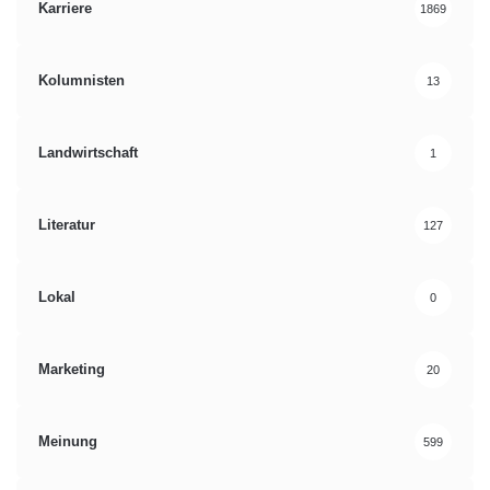
Karriere
1869
Kolumnisten
13
Landwirtschaft
1
Literatur
127
Lokal
0
Marketing
20
Meinung
599