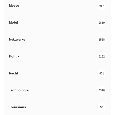
Messe
967
Mobil
2869
Netzwerke
1558
Politik
1162
Recht
831
Technologie
3398
Tourismus
58