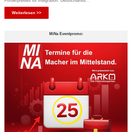
Förderpreises für Integration. Deutschlands…
Weiterlesen >>
MiNa Eventpromo: