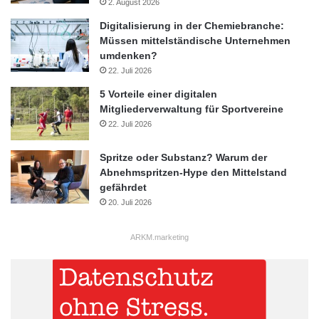
2. August 2026
Digitalisierung in der Chemiebranche:
Müssen mittelständische Unternehmen
umdenken?
22. Juli 2026
5 Vorteile einer digitalen
Mitgliederverwaltung für Sportvereine
22. Juli 2026
Spritze oder Substanz? Warum der
Abnehmspritzen-Hype den Mittelstand
gefährdet
20. Juli 2026
ARKM.marketing