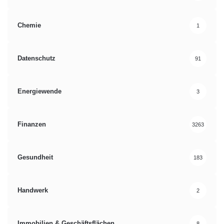
Chemie
1
Datenschutz
91
Energiewende
3
Finanzen
3263
Gesundheit
183
Handwerk
2
Immobilien & Geschäftsflächen
8