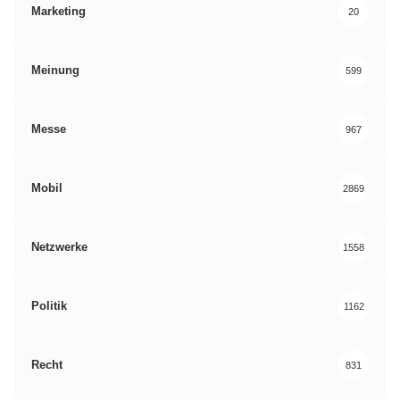
Marketing
20
Meinung
599
Messe
967
Mobil
2869
Netzwerke
1558
Politik
1162
Recht
831