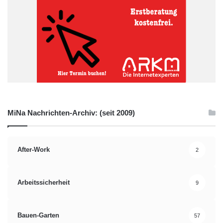
MiNa Nachrichten-Archiv: (seit 2009)
After-Work
2
Arbeitssicherheit
9
Bauen-Garten
57