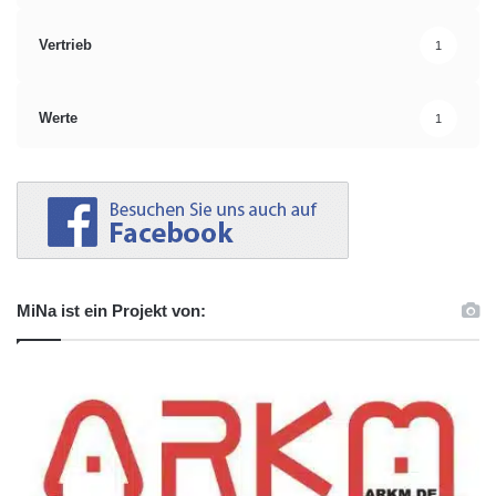
Vertrieb
1
Werte
1
MiNa ist ein Projekt von: