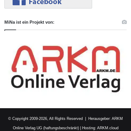
MiNa ist ein Projekt von:
© Copyright 2009-2026, All Rights Reserved | Herausgeber:
ARKM
Online Verlag UG (haftungsbeschränkt)
| Hosting:
ARKM.cloud