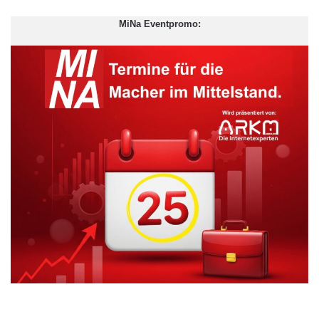
MiNa Eventpromo: