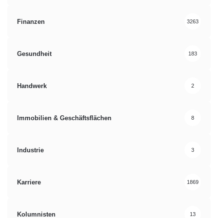
Finanzen
3263
Gesundheit
183
Handwerk
2
Immobilien & Geschäftsflächen
8
Industrie
3
Karriere
1869
Kolumnisten
13