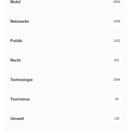
Mobil
2869
Netzwerke
1558
Politik
1162
Recht
831
Technologie
3398
Tourismus
58
Umwelt
135