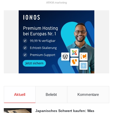
ARKM.marketing
Aktuell
Beliebt
Kommentare
Japanisches Schwert kaufen: Was