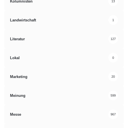
Kolumnisten
13
Landwirtschaft
1
Literatur
127
Lokal
0
Marketing
20
Meinung
599
Messe
967