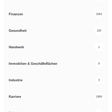
Finanzen
3263
Gesundheit
183
Handwerk
2
Immobilien & Geschäftsflächen
8
Industrie
3
Karriere
1869