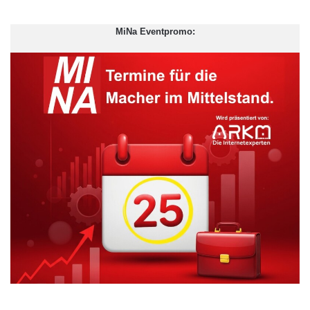
MiNa Eventpromo: