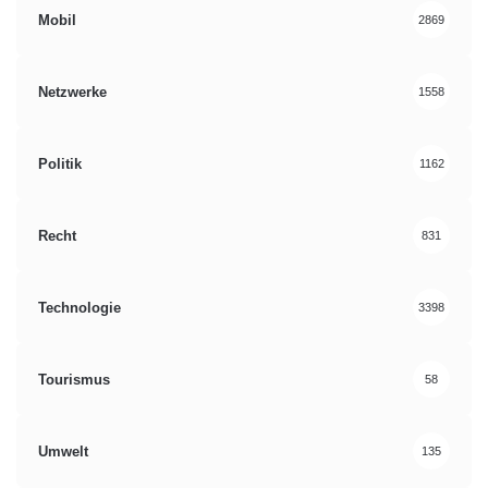
Mobil
2869
Netzwerke
1558
Politik
1162
Recht
831
Technologie
3398
Tourismus
58
Umwelt
135