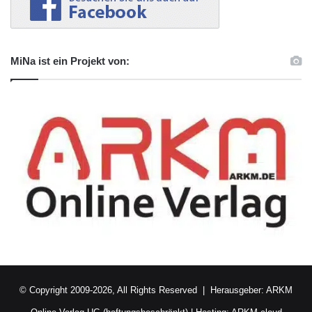
MiNa ist ein Projekt von:
© Copyright 2009-2026, All Rights Reserved | Herausgeber:
ARKM