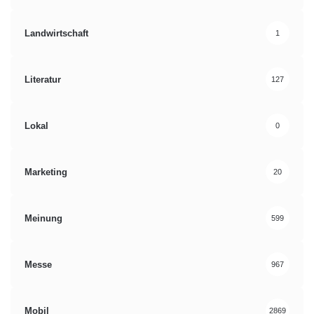
Landwirtschaft
1
Literatur
127
Lokal
0
Marketing
20
Meinung
599
Messe
967
Mobil
2869