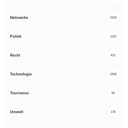
Netzwerke
1558
Politik
1162
Recht
831
Technologie
3398
Tourismus
58
Umwelt
135