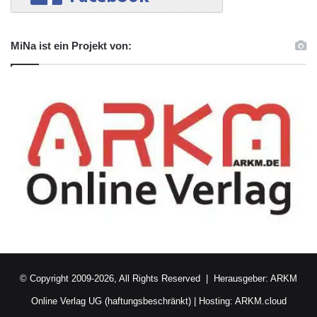
MiNa ist ein Projekt von:
© Copyright 2009-2026, All Rights Reserved | Herausgeber:
ARKM
Online Verlag UG (haftungsbeschränkt)
| Hosting:
ARKM.cloud