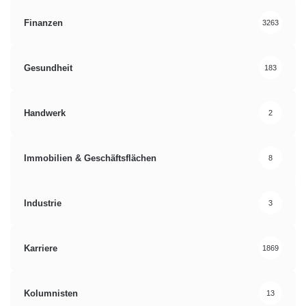
Finanzen
3263
Gesundheit
183
Handwerk
2
Immobilien & Geschäftsflächen
8
Industrie
3
Karriere
1869
Kolumnisten
13