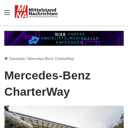
Auswahl
Startseite
/
Mercedes-Benz CharterWay
Mercedes-Benz
CharterWay