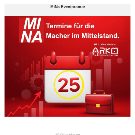
MiNa Eventpromo:
ARKM.marketing