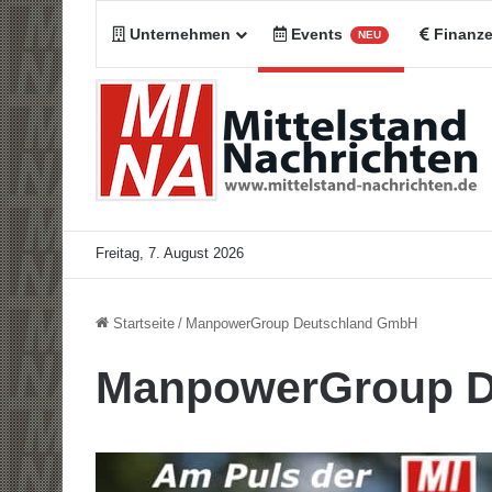
Unternehmen
Events
Finanz
NEU
Freitag, 7. August 2026
Startseite
/
ManpowerGroup Deutschland GmbH
ManpowerGroup D