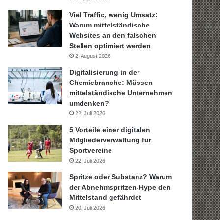
Viel Traffic, wenig Umsatz:
Warum mittelständische
Websites an den falschen
Stellen optimiert werden
2. August 2026
Digitalisierung in der
Chemiebranche: Müssen
mittelständische Unternehmen
umdenken?
22. Juli 2026
5 Vorteile einer digitalen
Mitgliederverwaltung für
Sportvereine
22. Juli 2026
Spritze oder Substanz? Warum
der Abnehmspritzen-Hype den
Mittelstand gefährdet
20. Juli 2026