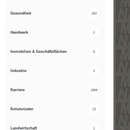
Gesundheit
183
Handwerk
2
Immobilien & Geschäftsflächen
8
Industrie
3
Karriere
1869
Kolumnisten
13
Landwirtschaft
1