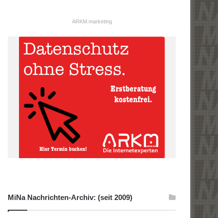
ARKM.marketing
MiNa Nachrichten-Archiv: (seit 2009)