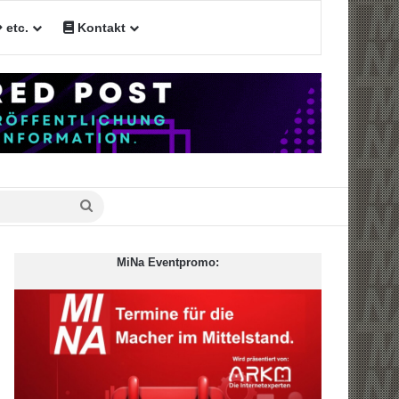
etc.
Kontakt
Suche
nach
MiNa Eventpromo: