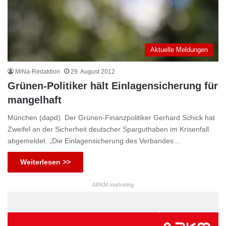
Aktuelle Meldungen
MiNa-Redaktion
29. August 2012
Grünen-Politiker hält Einlagensicherung für
mangelhaft
München (dapd). Der Grünen-Finanzpolitiker Gerhard Schick hat
Zweifel an der Sicherheit deutscher Sparguthaben im Krisenfall
abgemeldet. „Die Einlagensicherung des Verbandes…
Weiterlesen >>
ARKM.marketing