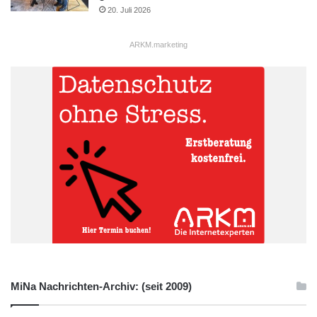
20. Juli 2026
ARKM.marketing
MiNa Nachrichten-Archiv: (seit 2009)