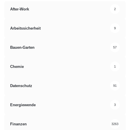
After-Work
2
Arbeitssicherheit
9
Bauen-Garten
57
Chemie
1
Datenschutz
91
Energiewende
3
Finanzen
3263