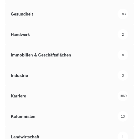
Gesundheit
183
Handwerk
2
Immobilien & Geschäftsflächen
8
Industrie
3
Karriere
1869
Kolumnisten
13
Landwirtschaft
1