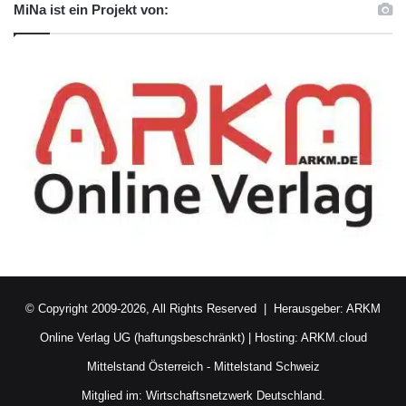
MiNa ist ein Projekt von:
© Copyright 2009-2026, All Rights Reserved | Herausgeber:
ARKM
Online Verlag UG (haftungsbeschränkt)
| Hosting:
ARKM.cloud
Mittelstand Österreich
-
Mittelstand Schweiz
Mitglied im:
Wirtschaftsnetzwerk Deutschland.