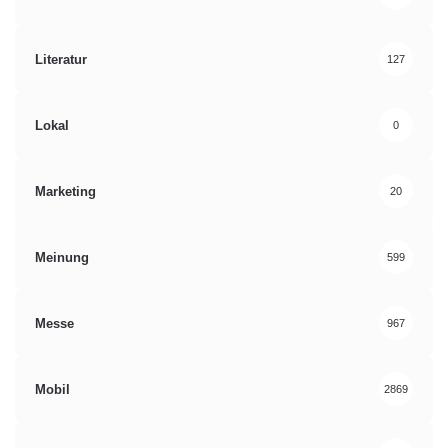
Literatur
127
Lokal
0
Marketing
20
Meinung
599
Messe
967
Mobil
2869