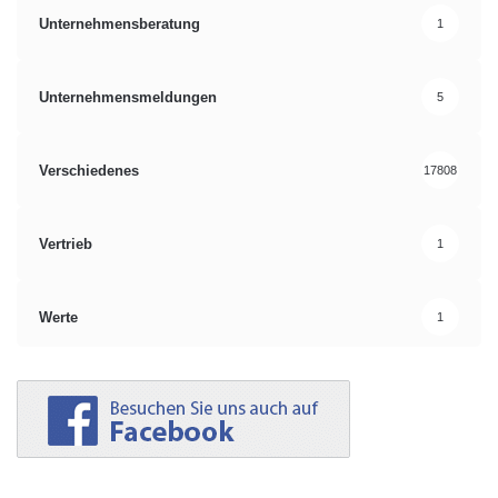
Unternehmensberatung
1
Unternehmensmeldungen
5
Verschiedenes
17808
Vertrieb
1
Werte
1