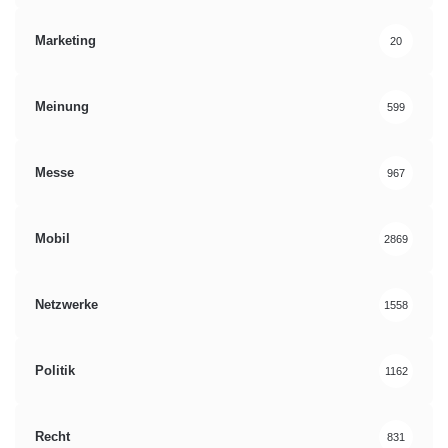
Marketing
20
Meinung
599
Messe
967
Mobil
2869
Netzwerke
1558
Politik
1162
Recht
831