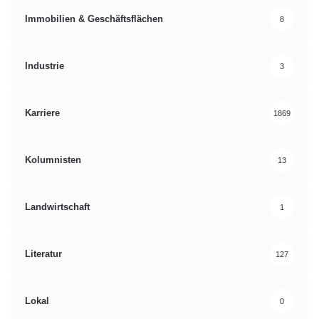
Immobilien & Geschäftsflächen
8
Industrie
3
Karriere
1869
Kolumnisten
13
Landwirtschaft
1
Literatur
127
Lokal
0