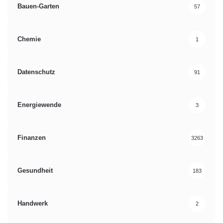
Bauen-Garten
57
Chemie
1
Datenschutz
91
Energiewende
3
Finanzen
3263
Gesundheit
183
Handwerk
2