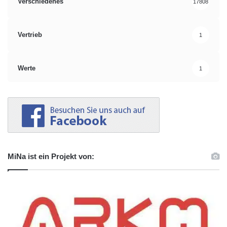
Verschiedenes
17808
Vertrieb
1
Werte
1
MiNa ist ein Projekt von: