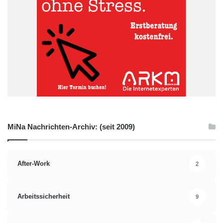
MiNa Nachrichten-Archiv: (seit 2009)
After-Work
2
Arbeitssicherheit
9