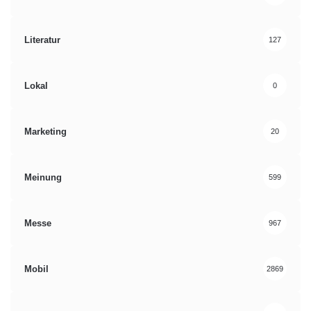
Literatur
127
Lokal
0
Marketing
20
Meinung
599
Messe
967
Mobil
2869