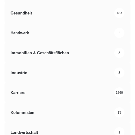
Gesundheit
183
Handwerk
2
Immobilien & Geschäftsflächen
8
Industrie
3
Karriere
1869
Kolumnisten
13
Landwirtschaft
1