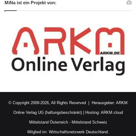
MiNa ist ein Projekt von:
© Copyright 2009-2026, All Rights Reserved | Herausgeber:
ARKM
Online Verlag UG (haftungsbeschränkt)
| Hosting:
ARKM.cloud
Mittelstand Österreich
-
Mittelstand Schweiz
Mitglied im:
Wirtschaftsnetzwerk Deutschland.