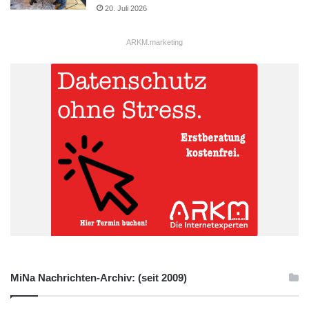
20. Juli 2026
ARKM.marketing
MiNa Nachrichten-Archiv: (seit 2009)