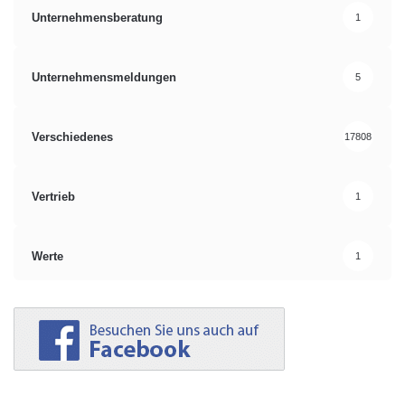
Unternehmensberatung
1
Unternehmensmeldungen
5
Verschiedenes
17808
Vertrieb
1
Werte
1