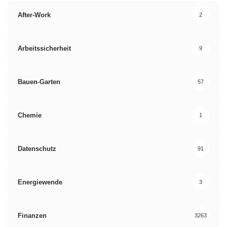
After-Work
2
Arbeitssicherheit
9
Bauen-Garten
57
Chemie
1
Datenschutz
91
Energiewende
3
Finanzen
3263